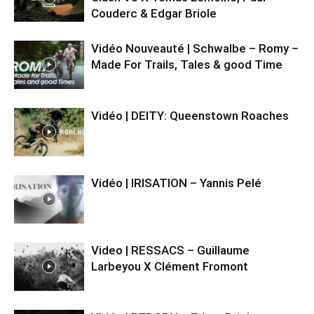
Couderc & Edgar Briole
Vidéo Nouveauté | Schwalbe – Romy –
Made For Trails, Tales & good Time
Vidéo | DEITY: Queenstown Roaches
Vidéo | IRISATION – Yannis Pelé
Video | RESSACS – Guillaume
Larbeyou X Clément Fromont