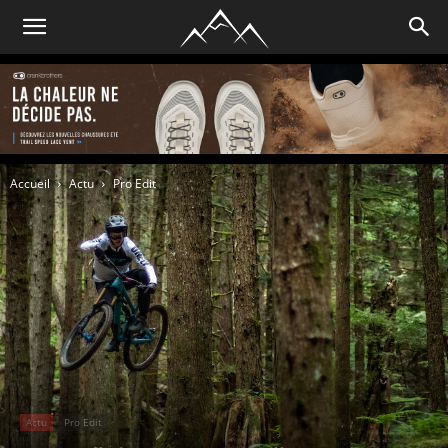
Accueil
Actu
Pro Edit
Actu
Pro Edit