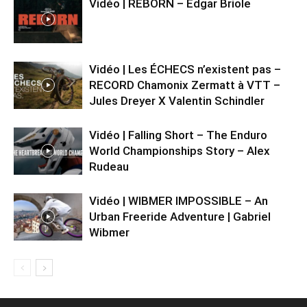
Vidéo | REBORN – Edgar Briole
Vidéo | Les ÉCHECS n’existent pas –
RECORD Chamonix Zermatt à VTT –
Jules Dreyer X Valentin Schindler
Vidéo | Falling Short – The Enduro
World Championships Story – Alex
Rudeau
Vidéo | WIBMER IMPOSSIBLE – An
Urban Freeride Adventure | Gabriel
Wibmer