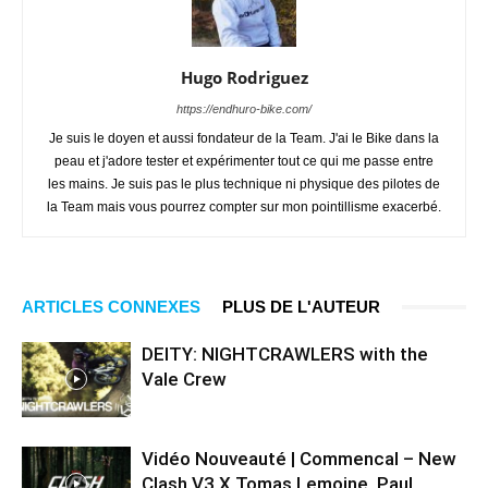
Hugo Rodriguez
https://endhuro-bike.com/
Je suis le doyen et aussi fondateur de la Team. J'ai le Bike dans la
peau et j'adore tester et expérimenter tout ce qui me passe entre
les mains. Je suis pas le plus technique ni physique des pilotes de
la Team mais vous pourrez compter sur mon pointillisme exacerbé.
ARTICLES CONNEXES
PLUS DE L'AUTEUR
DEITY: NIGHTCRAWLERS with the
Vale Crew
Vidéo Nouveauté | Commencal – New
Clash V3 X Tomas Lemoine, Paul