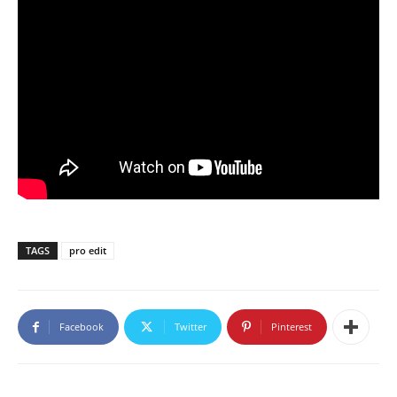
TAGS
pro edit
Facebook
Twitter
Pinterest