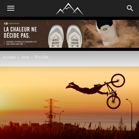
Accueil
Actu
Pro Edit