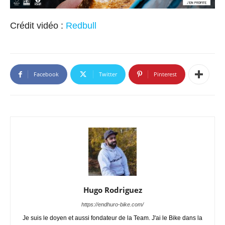
Crédit vidéo :
Redbull
Facebook
Twitter
Pinterest
Hugo Rodriguez
https://endhuro-bike.com/
Je suis le doyen et aussi fondateur de la Team. J'ai le Bike dans la