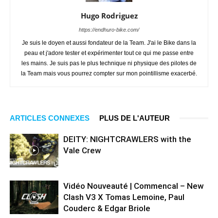
Hugo Rodriguez
https://endhuro-bike.com/
Je suis le doyen et aussi fondateur de la Team. J'ai le Bike dans la
peau et j'adore tester et expérimenter tout ce qui me passe entre
les mains. Je suis pas le plus technique ni physique des pilotes de
la Team mais vous pourrez compter sur mon pointillisme exacerbé.
ARTICLES CONNEXES
PLUS DE L'AUTEUR
DEITY: NIGHTCRAWLERS with the
Vale Crew
Vidéo Nouveauté | Commencal – New
Clash V3 X Tomas Lemoine, Paul
Couderc & Edgar Briole