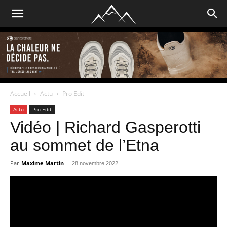
Accueil
Actu
Pro Edit
Actu
Pro Edit
Vidéo | Richard Gasperotti
au sommet de l’Etna
Par
Maxime Martin
-
28 novembre 2022