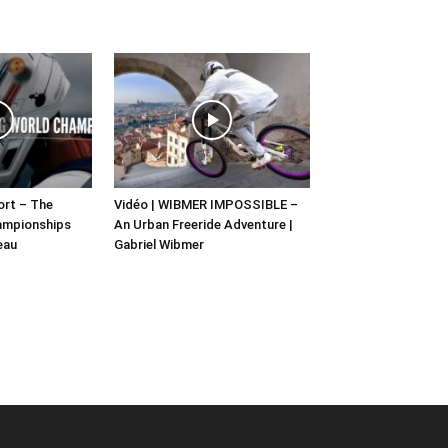
hort – The
Vidéo | WIBMER IMPOSSIBLE –
ampionships
An Urban Freeride Adventure |
eau
Gabriel Wibmer