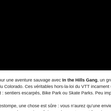
pour une aventure sauvage avec
In the Hills Gang
, un g
Colorado. Ces véritables hors-la-loi du VTT incarnent 
t : sentiers escarpés, Bike Park ou Skate Parks. Peu impo
stompe, une chose est sûre : vous n’aurez qu’une envie, 