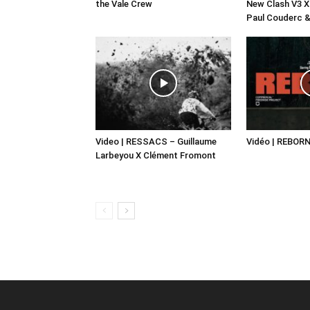
the Vale Crew
New Clash V3 
Paul Couderc &
Video | RESSACS – Guillaume
Vidéo | REBORN
Larbeyou X Clément Fromont