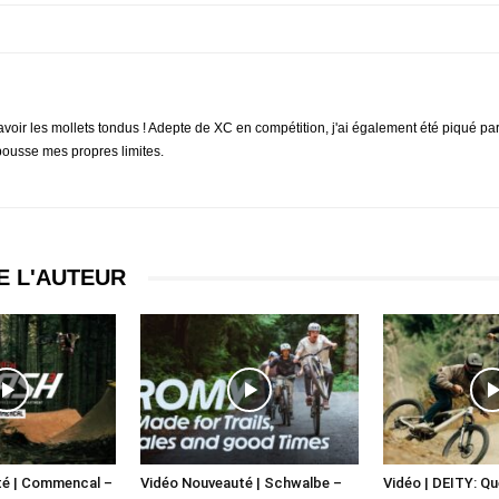
 avoir les mollets tondus ! Adepte de XC en compétition, j'ai également été piqué par 
pousse mes propres limites.
E L'AUTEUR
té | Commencal –
Vidéo Nouveauté | Schwalbe –
Vidéo | DEITY: Q