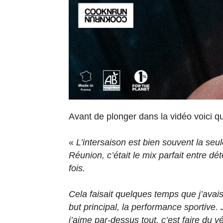
Avant de plonger dans la vidéo voici q
«
L’intersaison est bien souvent la seu
Réunion, c’était le mix parfait entre d
fois.
Cela faisait quelques temps que j’avai
but principal, la performance sportive
j’aime par-dessus tout, c’est faire du v