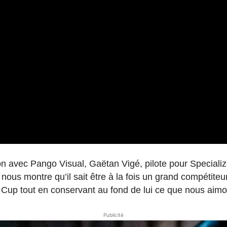
 avec Pango Visual, Gaëtan Vigé, pilote pour Specialized
nous montre qu’il sait être à la fois un grand compétiteu
up tout en conservant au fond de lui ce que nous aimons
Publicité