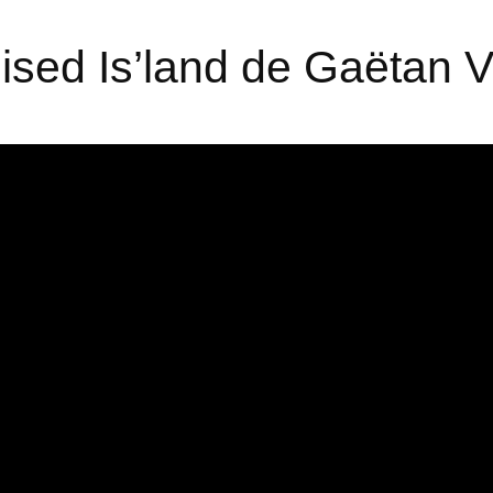
ised Is’land de Gaëtan 