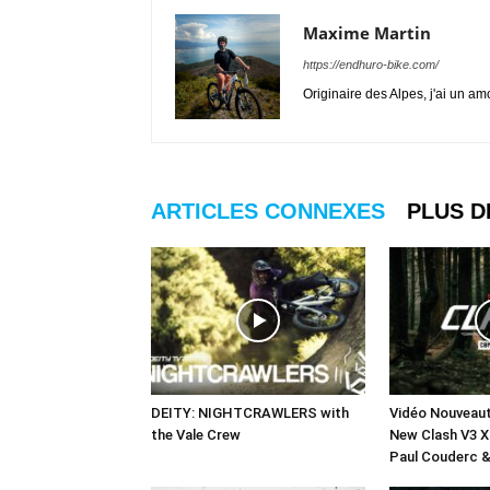
Maxime Martin
https://endhuro-bike.com/
Originaire des Alpes, j'ai un a
ARTICLES CONNEXES
PLUS D
DEITY: NIGHTCRAWLERS with
Vidéo Nouveau
the Vale Crew
New Clash V3 
Paul Couderc &