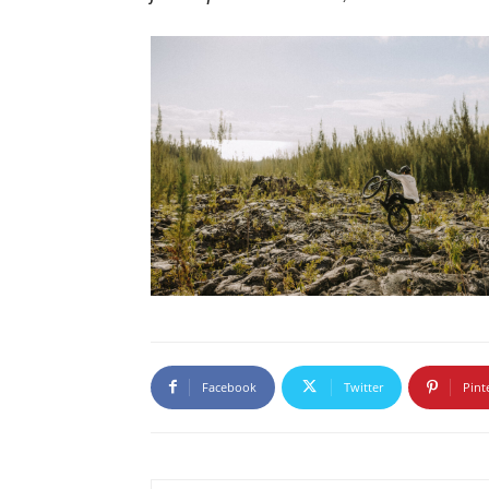
Facebook
Twitter
Pint