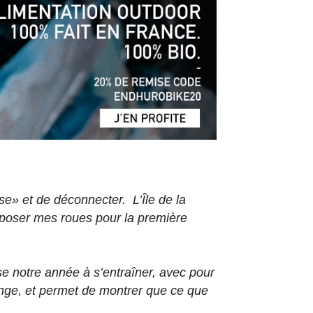
se» et de déconnecter. L’Île de la
ls poser mes roues pour la première
se notre année à s’entraîner, avec pour
lenge, et permet de montrer que ce que