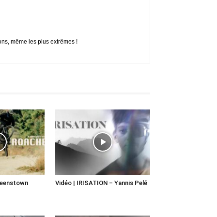
ions, même les plus extrêmes !
ueenstown
Vidéo | IRISATION – Yannis Pelé