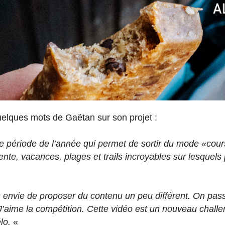
uelques mots de Gaëtan sur son projet :
le période de l’année qui permet de sortir du mode «cour
étente, vacances, plages et trails incroyables sur lesque
s envie de proposer du contenu un peu différent. On pas
. J’aime la compétition. Cette vidéo est un nouveau chal
élo.
«