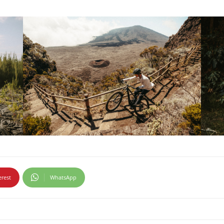
erest
WhatsApp