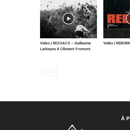
Video | RESSACS – Guillaume
Vidéo | REBORN
Larbeyou X Clément Fromont
À 