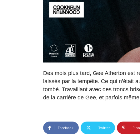
Des mois plus tard, Gee Atherton est r
laissés par la tempête. Ce qui n’était 
tombé. Travaillant avec des troncs brisés
de la carrière de Gee, et parfois mêm
Facebook
Twitter
Pint