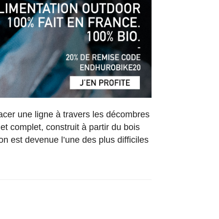
acer une ligne à travers les décombres
t complet, construit à partir du bois
ion est devenue l’une des plus difficiles