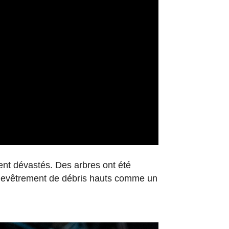
ent dévastés. Des arbres ont été
nchevêtrement de débris hauts comme un