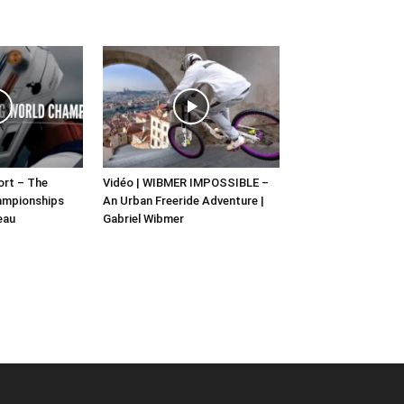
hort – The
Vidéo | WIBMER IMPOSSIBLE –
ampionships
An Urban Freeride Adventure |
eau
Gabriel Wibmer