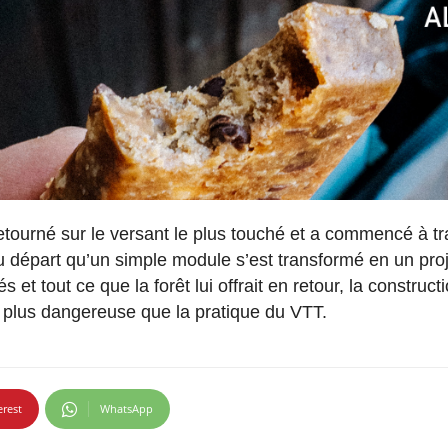
etourné sur le versant le plus touché et a commencé à tr
au départ qu’un simple module s’est transformé en un proje
 et tout ce que la forêt lui offrait en retour, la construct
e plus dangereuse que la pratique du VTT.
erest
WhatsApp