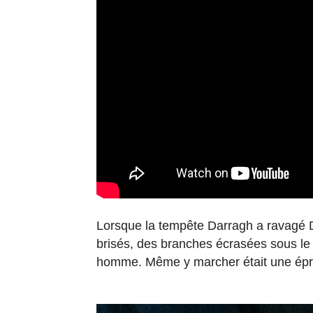
Lorsque la tempête Darragh a ravagé Dy
brisés, des branches écrasées sous le 
homme. Même y marcher était une épreuv