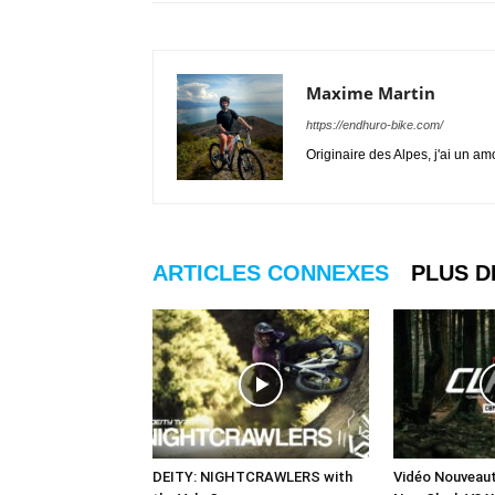
Maxime Martin
https://endhuro-bike.com/
Originaire des Alpes, j'ai un a
ARTICLES CONNEXES
PLUS D
DEITY: NIGHTCRAWLERS with
Vidéo Nouveau