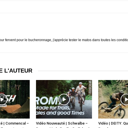
mour fervent pour le bucheronnage, j'apprécie tester le matos dans toutes les condit
E L'AUTEUR
té | Commencal –
Vidéo Nouveauté | Schwalbe –
Vidéo | DEITY: Q