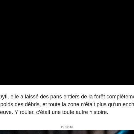
fi, elle a laissé des pans entiers de la forêt complètem
poids des débris, et toute la zone n’était plus qu’un e
e. Y rouler, c’était une toute autre histoire.
Publicité