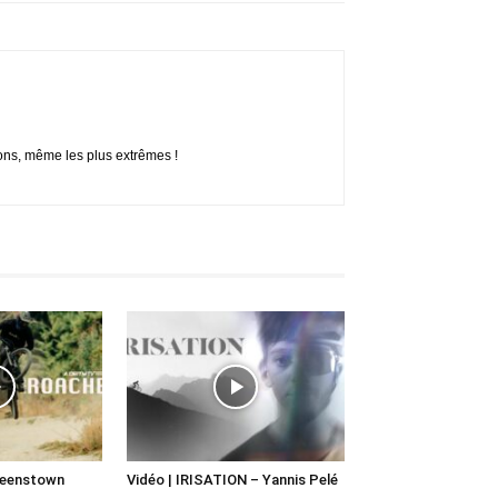
ions, même les plus extrêmes !
ueenstown
Vidéo | IRISATION – Yannis Pelé