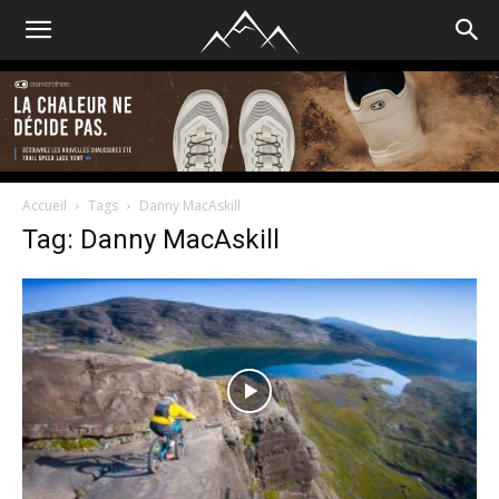
Accueil
Tags
Danny MacAskill
Tag: Danny MacAskill