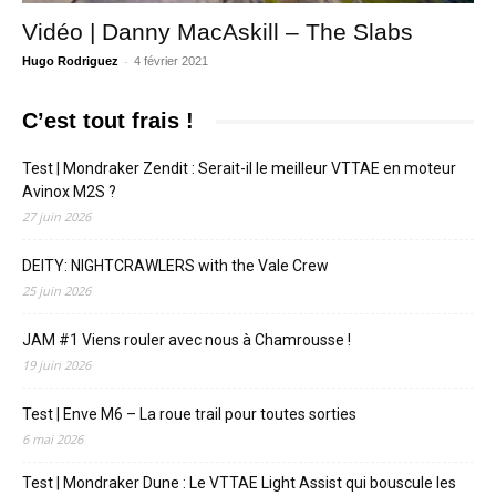
Vidéo | Danny MacAskill – The Slabs
-
Hugo Rodriguez
4 février 2021
C’est tout frais !
Test | Mondraker Zendit : Serait-il le meilleur VTTAE en moteur
Avinox M2S ?
27 juin 2026
DEITY: NIGHTCRAWLERS with the Vale Crew
25 juin 2026
JAM #1 Viens rouler avec nous à Chamrousse !
19 juin 2026
Test | Enve M6 – La roue trail pour toutes sorties
6 mai 2026
Test | Mondraker Dune : Le VTTAE Light Assist qui bouscule les