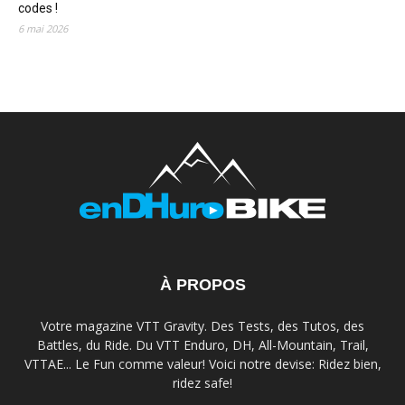
codes !
6 mai 2026
À PROPOS
Votre magazine VTT Gravity. Des Tests, des Tutos, des
Battles, du Ride. Du VTT Enduro, DH, All-Mountain, Trail,
VTTAE... Le Fun comme valeur! Voici notre devise: Ridez bien,
ridez safe!