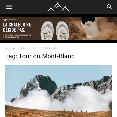
Accueil
Tags
Tour du Mont-Blanc
Tag: Tour du Mont-Blanc