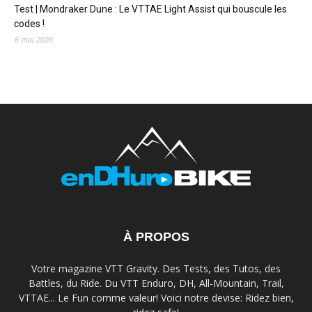
Test | Mondraker Dune : Le VTTAE Light Assist qui bouscule les
codes !
6 mai 2026
À PROPOS
Votre magazine VTT Gravity. Des Tests, des Tutos, des
Battles, du Ride. Du VTT Enduro, DH, All-Mountain, Trail,
VTTAE... Le Fun comme valeur! Voici notre devise: Ridez bien,