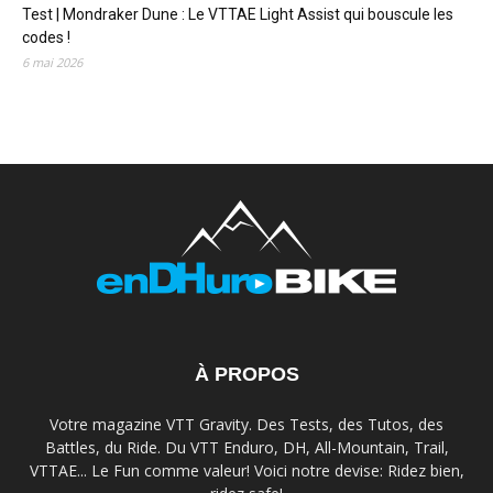
Test | Mondraker Dune : Le VTTAE Light Assist qui bouscule les
codes !
6 mai 2026
À PROPOS
Votre magazine VTT Gravity. Des Tests, des Tutos, des
Battles, du Ride. Du VTT Enduro, DH, All-Mountain, Trail,
VTTAE... Le Fun comme valeur! Voici notre devise: Ridez bien,