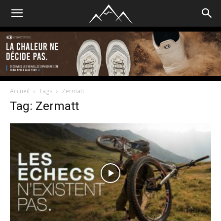
Accueil
Tags
Zermatt
Tag: Zermatt