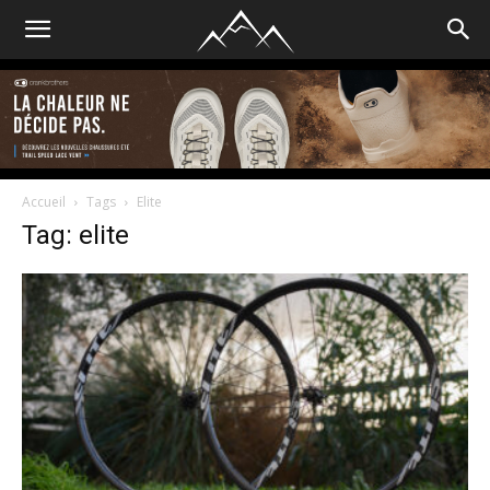
Accueil
Tags
Elite
Tag: elite