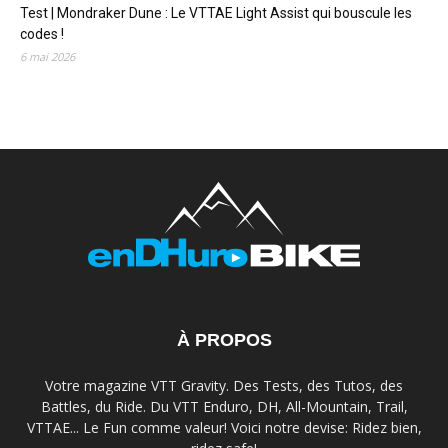
Test | Mondraker Dune : Le VTTAE Light Assist qui bouscule les
codes !
6 mai 2026
À PROPOS
Votre magazine VTT Gravity. Des Tests, des Tutos, des
Battles, du Ride. Du VTT Enduro, DH, All-Mountain, Trail,
VTTAE... Le Fun comme valeur! Voici notre devise: Ridez bien,