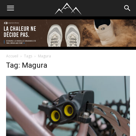
Accueil
Tags
Magura
Tag: Magura