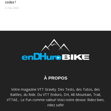
codes !
6 mai 2026
À PROPOS
Votre magazine VTT Gravity. Des Tests, des Tutos, des
Battles, du Ride. Du VTT Enduro, DH, All-Mountain, Trail,
VTTAE... Le Fun comme valeur! Voici notre devise: Ridez bien,
ridez safe!