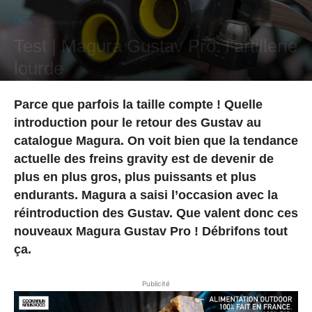
Test
Composant
Test | Magura Gustav Pro: l’artillerie
lourde
Par
Marc DOLLO
-
4 décembre 2025
Parce que parfois la taille compte ! Quelle
introduction pour le retour des Gustav au
catalogue Magura. On voit bien que la tendance
actuelle des freins gravity est de devenir de
plus en plus gros, plus puissants et plus
endurants. Magura a saisi l’occasion avec la
réintroduction des Gustav. Que valent donc ces
nouveaux Magura Gustav Pro ! Débrifons tout
ça.
Publicité