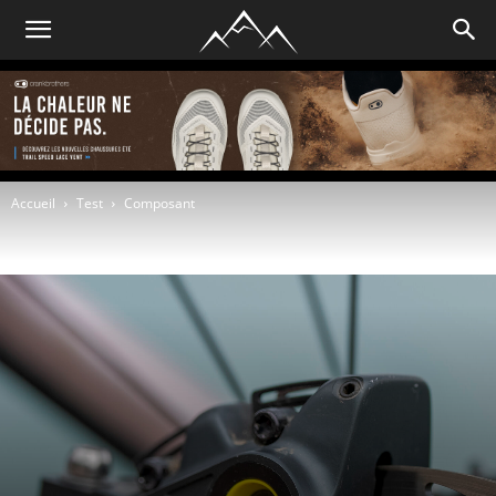
Accueil
Test
Composant