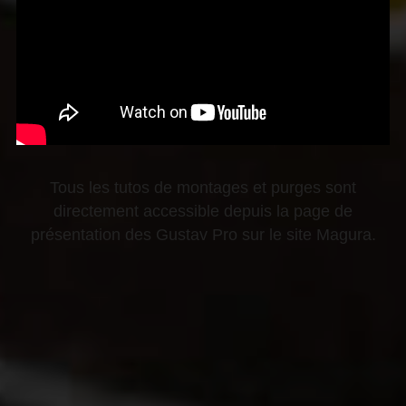
Tous les tutos de montages et purges sont
directement accessible depuis la page de
présentation des Gustav Pro sur le site Magura.