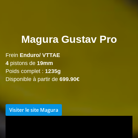
Magura Gustav Pro
Frein
Enduro/ VTTAE
4
pistons de
19mm
Poids complet :
1235g
Disponible à partir de
699.90€
Visiter le site Magura