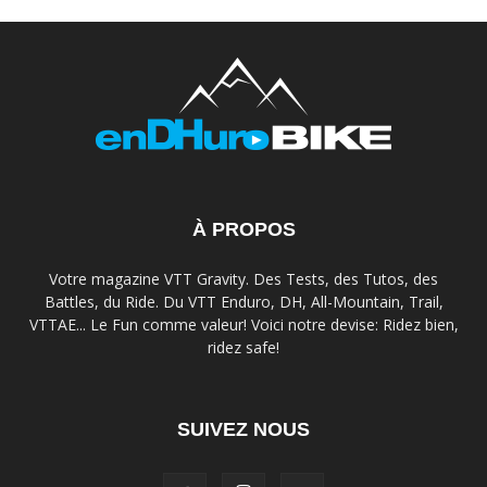
À PROPOS
Votre magazine VTT Gravity. Des Tests, des Tutos, des
Battles, du Ride. Du VTT Enduro, DH, All-Mountain, Trail,
VTTAE... Le Fun comme valeur! Voici notre devise: Ridez bien,
ridez safe!
SUIVEZ NOUS