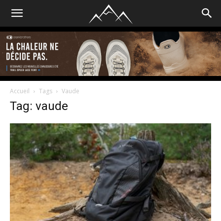
Accueil
Tags
Vaude
Tag: vaude