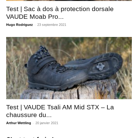
Test | Sac à dos à protection dorsale
VAUDE Moab Pro...
-
Hugo Rodriguez
23 septembre 2021
Test | VAUDE Tsali AM Mid STX – La
chaussure du...
-
Arthur Wettling
20 janvier 2021