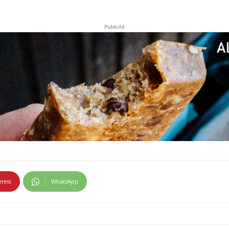
Publicité
erest
WhatsApp