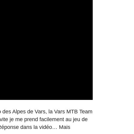
o des Alpes de Vars, la Vars MTB Team
 vite je me prend facilement au jeu de
 ? Réponse dans la vidéo… Mais