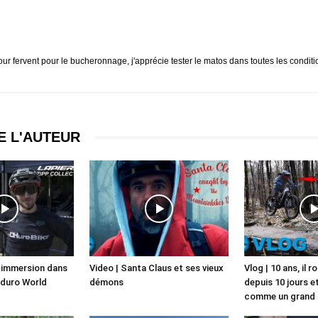
mour fervent pour le bucheronnage, j'apprécie tester le matos dans toutes les condit
E L'AUTEUR
n immersion dans
Video | Santa Claus et ses vieux
Vlog | 10 ans, il 
nduro World
démons
depuis 10 jours e
comme un grand 