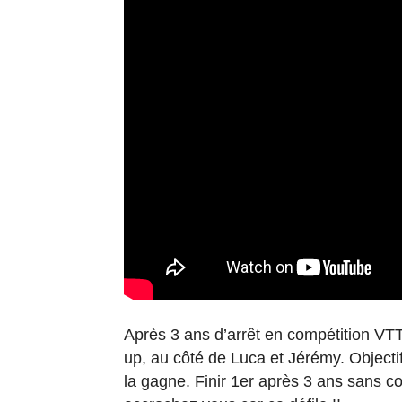
Après 3 ans d’arrêt en compétition V
up, au côté de Luca et Jérémy. Objectif,
la gagne. Finir 1er après 3 ans sans co