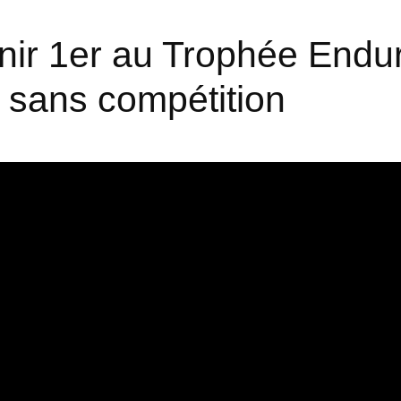
finir 1er au Trophée End
 sans compétition