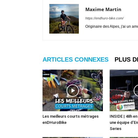
Maxime Martin
https://endhuro-bike.com/
Originaire des Alpes, j'ai un a
ARTICLES CONNEXES
PLUS D
Les meilleurs courts métrages
INSIDE | 48h e
enDHuroBike
une équipe d’E
Series