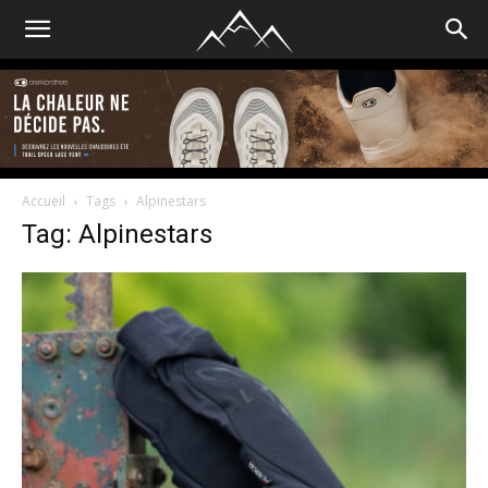
Accueil
Tags
Alpinestars
Tag: Alpinestars