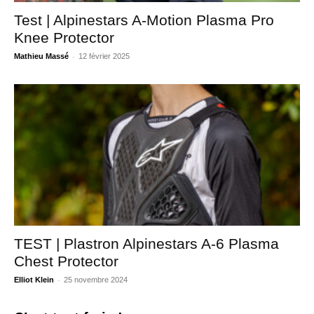
Test | Alpinestars A-Motion Plasma Pro
Knee Protector
-
Mathieu Massé
12 février 2025
TEST | Plastron Alpinestars A-6 Plasma
Chest Protector
-
Elliot Klein
25 novembre 2024