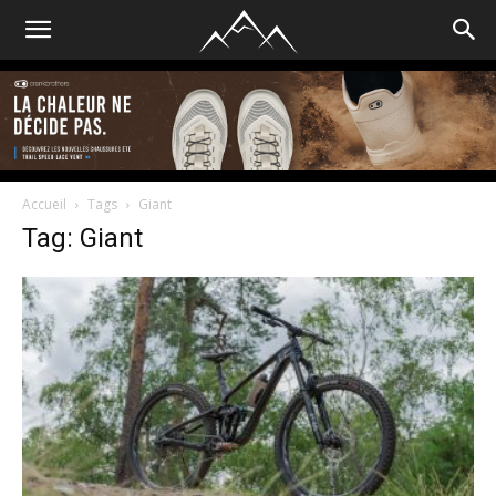
Accueil
Tags
Giant
Tag: Giant