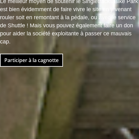
Le meilleur moyen de soutenir le Singletracks Bike Park
est bien évidemment de faire vivre le site en y venant
rouler soit en remontant à la pédale, ou avec le service
de Shuttle ! Mais vous pouvez également faire un don
pour aider la société exploitante à passer ce mauvais
cap.
Participer à la cagnotte