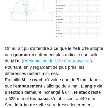
On aurait pu s’attendre à ce que le
Yeti LTe
adopte
une
géométrie
nettement plus radicale que celle
du
MTe
. (
Présentation du MTe à retrouver ici
).
Pourtant, en y regardant de plus près, les
différences restent minimes.
En taille
M
, le
reach
n’évolue que de 5 mm, tandis
que l’
empattement
s’allonge de 9 mm.
L’angle de
direction
demeure inchangé à 64°,
le stack
reste
à 625 mm et
les bases
s’établissent à 449 mm.
Seul
le tube de selle
se redresse légèrement,