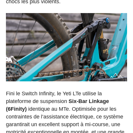
chocs les plus violents.
Fini le Switch Infinity, le Yeti LTe utilise la
plateforme de suspension
Six-Bar Linkage
(6Finity)
identique au MTe. Optimisée pour les
contraintes de l’assistance électrique, ce système
garantirait un excellent support à mi-course, une
motricité exceptionnelle en montée, et une grande