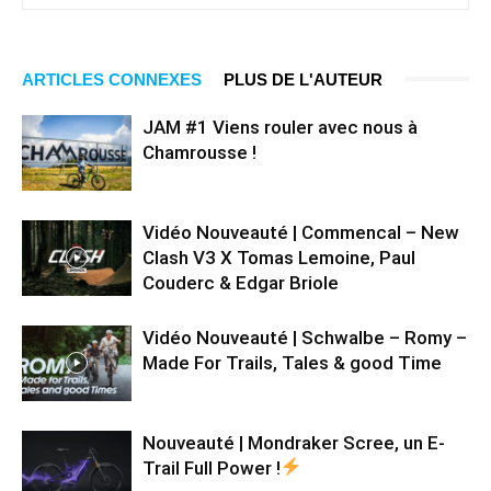
ARTICLES CONNEXES
PLUS DE L'AUTEUR
JAM #1 Viens rouler avec nous à
Chamrousse !
Vidéo Nouveauté | Commencal – New
Clash V3 X Tomas Lemoine, Paul
Couderc & Edgar Briole
Vidéo Nouveauté | Schwalbe – Romy –
Made For Trails, Tales & good Time
Nouveauté | Mondraker Scree, un E-
Trail Full Power !