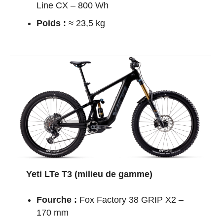
Line CX – 800 Wh
Poids :
≈ 23,5 kg
Yeti LTe T3 (milieu de gamme)
Fourche :
Fox Factory 38 GRIP X2 –
170 mm