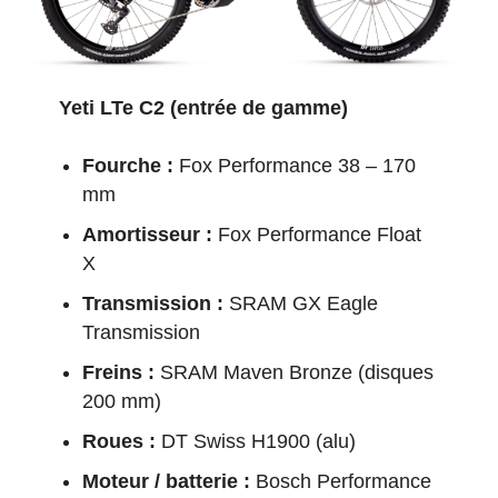
Yeti LTe C2 (entrée de gamme)
Fourche :
Fox Performance 38 – 170
mm
Amortisseur :
Fox Performance Float
X
Transmission :
SRAM GX Eagle
Transmission
Freins :
SRAM Maven Bronze (disques
200 mm)
Roues :
DT Swiss H1900 (alu)
Moteur / batterie :
Bosch Performance