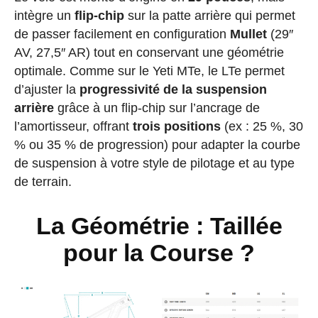
intègre un
flip-chip
sur la patte arrière qui permet
de passer facilement en configuration
Mullet
(29″
AV, 27,5″ AR) tout en conservant une géométrie
optimale. Comme sur le Yeti MTe, le LTe permet
d’ajuster la
progressivité de la suspension
arrière
grâce à un flip-chip sur l’ancrage de
l’amortisseur, offrant
trois positions
(ex : 25 %, 30
% ou 35 % de progression) pour adapter la courbe
de suspension à votre style de pilotage et au type
de terrain.
La Géométrie : Taillée
pour la Course ?