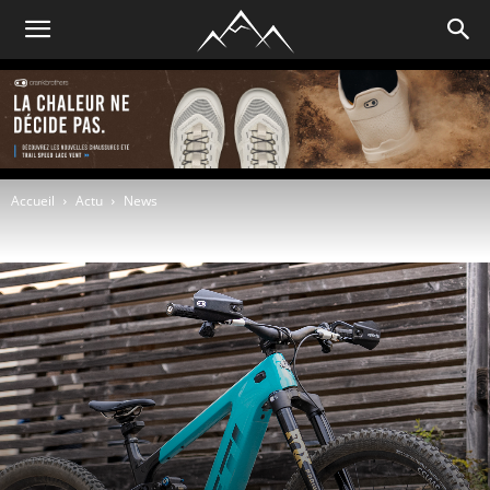
Accueil
Actu
News