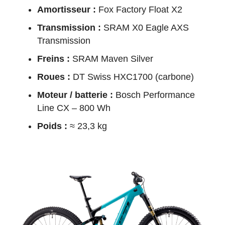
Amortisseur :
Fox Factory Float X2
Transmission :
SRAM X0 Eagle AXS
Transmission
Freins :
SRAM Maven Silver
Roues :
DT Swiss HXC1700 (carbone)
Moteur / batterie :
Bosch Performance
Line CX – 800 Wh
Poids :
≈ 23,3 kg