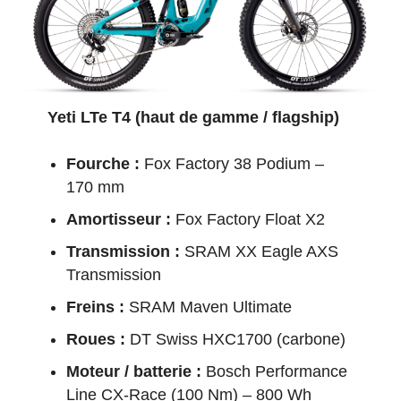
Yeti LTe T4 (haut de gamme / flagship)
Fourche :
Fox Factory 38 Podium –
170 mm
Amortisseur :
Fox Factory Float X2
Transmission :
SRAM XX Eagle AXS
Transmission
Freins :
SRAM Maven Ultimate
Roues :
DT Swiss HXC1700 (carbone)
Moteur / batterie :
Bosch Performance
Line CX-Race (100 Nm) – 800 Wh