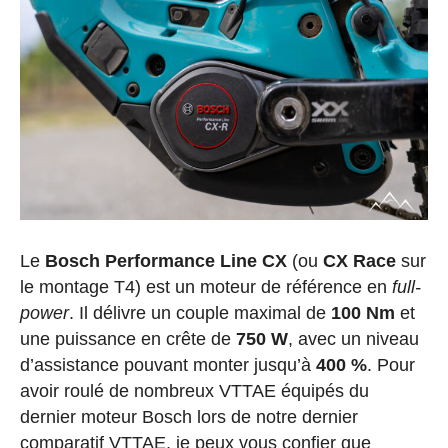
Le
Bosch Performance Line CX
(ou
CX Race
sur
le montage T4) est un moteur de référence en
full-
power
. Il délivre un couple maximal de
100 Nm
et
une puissance en crête de
750 W
, avec un niveau
d’assistance pouvant monter jusqu’à
400 %
. Pour
avoir roulé de nombreux VTTAE équipés du
dernier moteur Bosch lors de notre dernier
comparatif VTTAE, je peux vous confier que