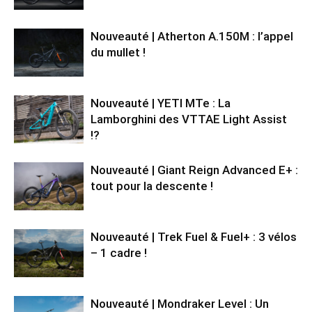
Nouveauté | Atherton A.150M : l’appel
du mullet !
Nouveauté | YETI MTe : La
Lamborghini des VTTAE Light Assist
!?
Nouveauté | Giant Reign Advanced E+ :
tout pour la descente !
Nouveauté | Trek Fuel & Fuel+ : 3 vélos
– 1 cadre !
Nouveauté | Mondraker Level : Un