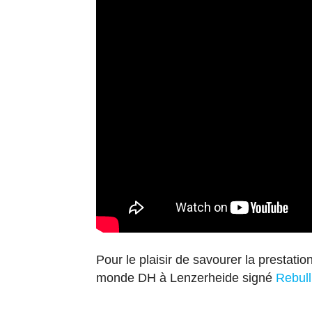
Pour le plaisir de savourer la prestati
monde DH à Lenzerheide signé
Rebul