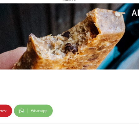
erest
WhatsApp