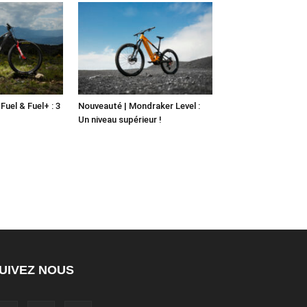
Fuel & Fuel+ : 3
Nouveauté | Mondraker Level :
Un niveau supérieur !
UIVEZ NOUS