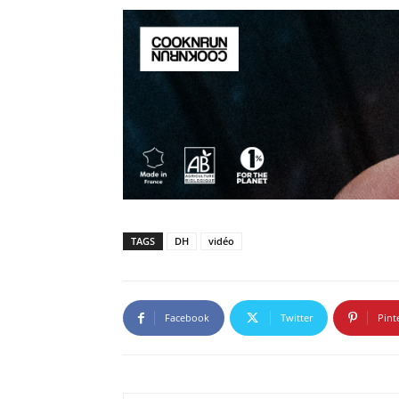
TAGS
DH
vidéo
Facebook
Twitter
Pint