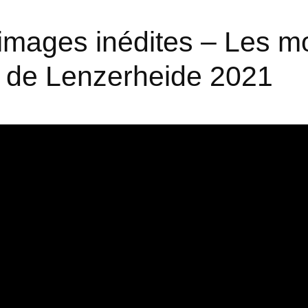
images inédites – Les m
 de Lenzerheide 2021