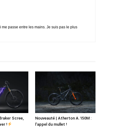
ui me passe entre les mains. Je suis pas le plus
raker Scree,
Nouveauté | Atherton A.150M :
wer !
l’appel du mullet !