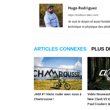
Hugo Rodriguez
https://endhuro-bike.com/
Je suis le doyen et aussi fondat
technique ni physique des pilo
ARTICLES CONNEXES
PLUS D
JAM #1 Viens rouler avec nous à
Vidéo Nouveau
Chamrousse !
New Clash V3 
Paul Couderc &