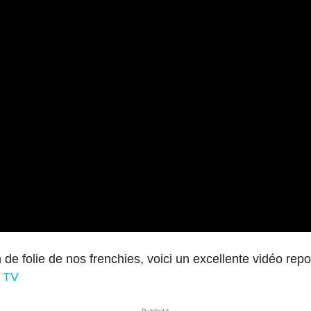
on de folie de nos frenchies, voici un excellente vidéo 
l TV
Publicité