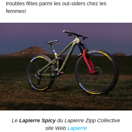
troubles fêtes parmi les out-siders chez les
femmes!
Le
Lapierre Spicy
du Lapierre Zipp Collective
site Web
Lapierre