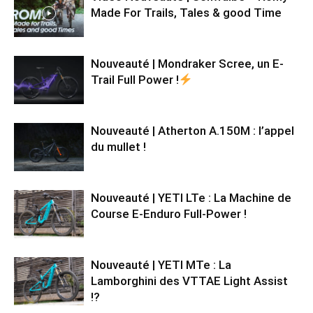
Made For Trails, Tales & good Time
Nouveauté | Mondraker Scree, un E-
Trail Full Power !
Nouveauté | Atherton A.150M : l’appel
du mullet !
Nouveauté | YETI LTe : La Machine de
Course E-Enduro Full-Power !
Nouveauté | YETI MTe : La
Lamborghini des VTTAE Light Assist
!?