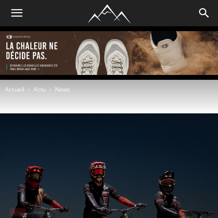
Accueil
Actu
News
Actu
News