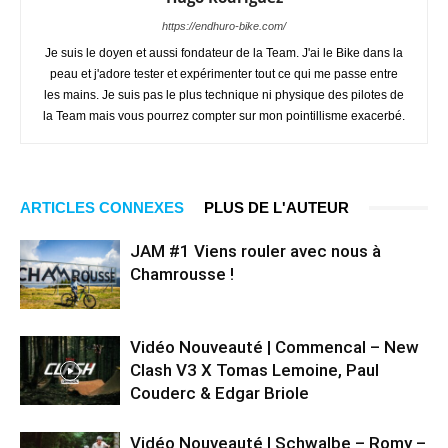
https://endhuro-bike.com/
Je suis le doyen et aussi fondateur de la Team. J'ai le Bike dans la
peau et j'adore tester et expérimenter tout ce qui me passe entre
les mains. Je suis pas le plus technique ni physique des pilotes de
la Team mais vous pourrez compter sur mon pointillisme exacerbé.
ARTICLES CONNEXES
PLUS DE L'AUTEUR
JAM #1 Viens rouler avec nous à
Chamrousse !
Vidéo Nouveauté | Commencal – New
Clash V3 X Tomas Lemoine, Paul
Couderc & Edgar Briole
Vidéo Nouveauté | Schwalbe – Romy –