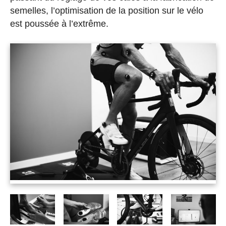
semelles, l’optimisation de la position sur le vélo
est poussée à l’extrême.