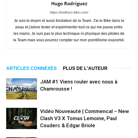
Hugo Rodriguez
https://endhuro-bike.com/
Je suis le doyen et aussi fondateur de la Team. J'ai le Bike dans la
peau et j'adore tester et expérimenter tout ce qui me passe entre
les mains. Je suis pas le plus technique ni physique des pilotes de
la Team mais vous pourrez compter sur mon pointillisme exacerbé.
ARTICLES CONNEXES
PLUS DE L'AUTEUR
JAM #1 Viens rouler avec nous à
Chamrousse !
Vidéo Nouveauté | Commencal – New
Clash V3 X Tomas Lemoine, Paul
Couderc & Edgar Briole