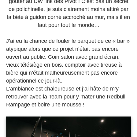
goûter au DW link des Pivot ! C’est pas un secret
de polichinelle, je suis clairement moins attiré par
la bête à guidon corné accroché au mur, mais il en
faut pour tout le monde…
J’ai eu la chance de fouler le parquet de ce « bar »
atypique alors que ce projet n’était pas encore
ouvert au public. Coin salon avec grand écran,
vieux télésiège en bois, comptoir avec tireuse à
bière qui n’était malheureusement pas encore
opérationnel ce jour-là.
L’ambiance est chaleureuse et j’ai hâte de m’y
retrouver avec la Team pour y mater une Redbull
Rampage et boire une mousse !