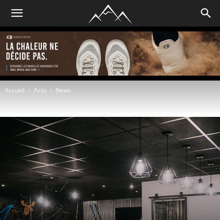
Accueil
Actu
News