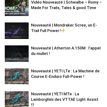
Vidéo Nouveauté | Schwalbe – Romy –
Made For Trails, Tales & good Time
Nouveauté | Mondraker Scree, un E-
Trail Full Power !
Nouveauté | Atherton A.150M : l’appel
du mullet !
Nouveauté | YETI LTe : La Machine de
Course E-Enduro Full-Power !
Nouveauté | YETI MTe : La
Lamborghini des VTTAE Light Assist
!?