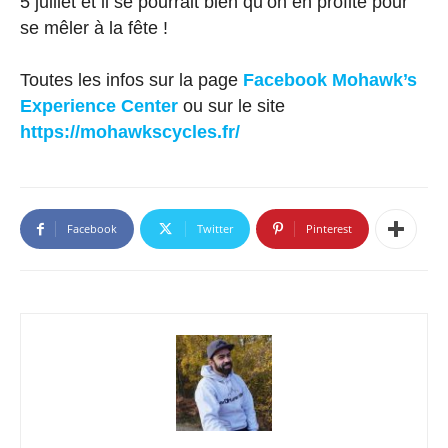
5 juillet et il se pourrait bien qu’on en profite pour
se mêler à la fête !
Toutes les infos sur la page
Facebook Mohawk’s
Experience Center
ou sur le site
https://mohawkscycles.fr/
Facebook
Twitter
Pinterest