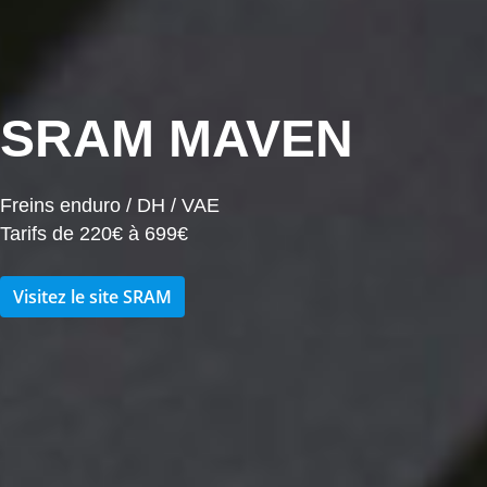
SRAM MAVEN
Freins enduro / DH / VAE
Tarifs de 220€ à 699€
Visitez le site SRAM