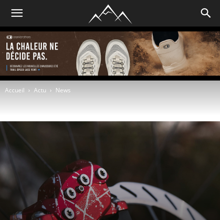
Accueil
Actu
News
Actu
News