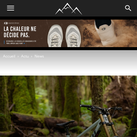
Accueil
Actu
News