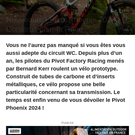
Actu
News
Nouveauté | Pivot Phoenix 2024 :
Construit pour la Race
Par
Marc DOLLO
-
7 octobre 2024
Vous ne l’aurez pas manqué si vous êtes vous
aussi adepte du circuit WC. Depuis plus d’un
an, les pilotes du Pivot Factory Racing menés
par Bernard Kerr roulent un vélo prototype.
Construit de tubes de carbone et d’inserts
métalliques, ce vélo propose une belle
particularité concernant sa transmission. Le
temps est enfin venu de vous dévoiler le Pivot
Phoenix 2024 !
Publicité