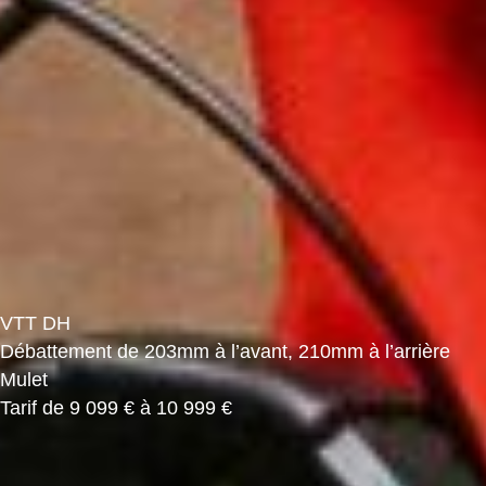
VTT DH
Débattement de 203mm à l’avant, 210mm à l’arrière
Mulet
Tarif de 9 099 € à 10 999 €