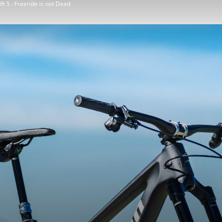
t 5 : Freeride is not Dead