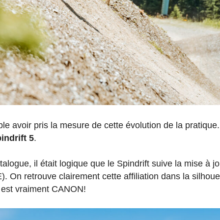
e avoir pris la mesure de cette évolution de la pratique.
indrift 5
.
logue, il était logique que le Spindrift suive la mise à 
 On retrouve clairement cette affiliation dans la silhouet
il est vraiment CANON!