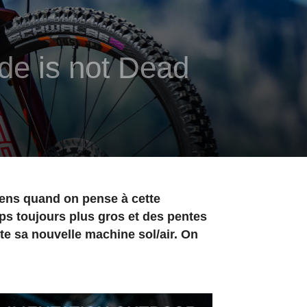
ide is not Dead
sens quand on pense à cette
mps toujours plus gros et des pentes
e sa nouvelle machine sol/air. On