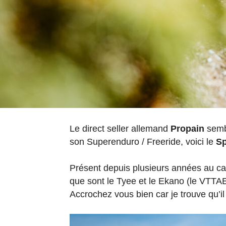
Le direct seller allemand
Propain
sembl
son Superenduro / Freeride, voici le
Sp
Présent depuis plusieurs années au cata
que sont le Tyee et le Ekano (le VTTAE).
Accrochez vous bien car je trouve qu’