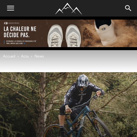
Accueil
Actu
News