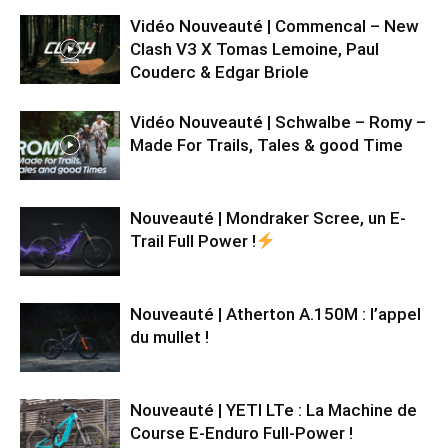
Vidéo Nouveauté | Commencal – New
Clash V3 X Tomas Lemoine, Paul
Couderc & Edgar Briole
Vidéo Nouveauté | Schwalbe – Romy –
Made For Trails, Tales & good Time
Nouveauté | Mondraker Scree, un E-
Trail Full Power !
Nouveauté | Atherton A.150M : l’appel
du mullet !
Nouveauté | YETI LTe : La Machine de
Course E-Enduro Full-Power !