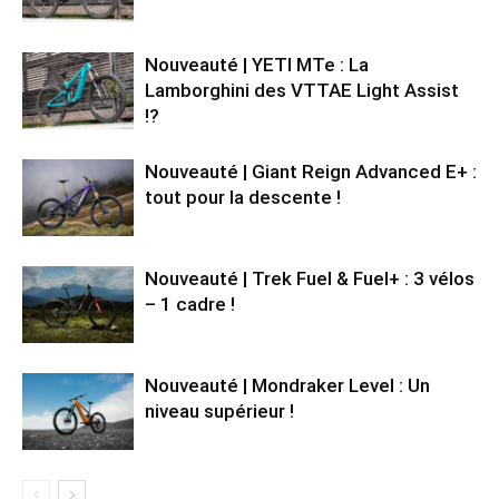
Nouveauté | YETI MTe : La
Lamborghini des VTTAE Light Assist
!?
Nouveauté | Giant Reign Advanced E+ :
tout pour la descente !
Nouveauté | Trek Fuel & Fuel+ : 3 vélos
– 1 cadre !
Nouveauté | Mondraker Level : Un
niveau supérieur !