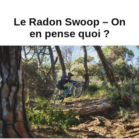
Le Radon Swoop – On
en pense quoi ?