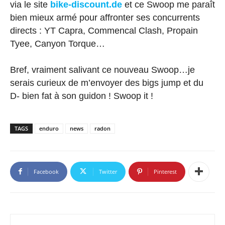
via le site
bike-discount.de
et ce Swoop me paraît
bien mieux armé pour affronter ses concurrents
directs : YT Capra, Commencal Clash, Propain
Tyee, Canyon Torque…
Bref, vraiment salivant ce nouveau Swoop…je
serais curieux de m’envoyer des bigs jump et du
D- bien fat à son guidon ! Swoop it !
TAGS
enduro
news
radon
Facebook
Twitter
Pinterest