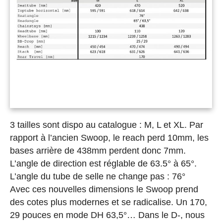
3 tailles sont dispo au catalogue : M, L et XL. Par
rapport à l’ancien Swoop, le reach perd 10mm, les
bases arrière de 438mm perdent donc 7mm.
L’angle de direction est réglable de 63.5° à 65°.
L’angle du tube de selle ne change pas : 76°
Avec ces nouvelles dimensions le Swoop prend
des cotes plus modernes et se radicalise. Un 170,
29 pouces en mode DH 63,5°… Dans le D-, nous