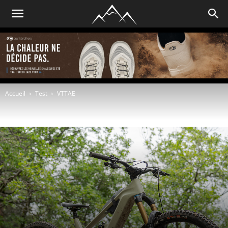
Accueil
Test
VTTAE