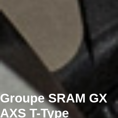
Groupe SRAM GX
AXS T-Type