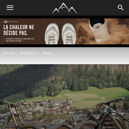
Accueil
Ride & Fun
Battle