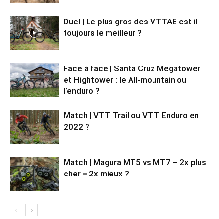
Duel | Le plus gros des VTTAE est il
toujours le meilleur ?
Face à face | Santa Cruz Megatower
et Hightower : le All-mountain ou
l’enduro ?
Match | VTT Trail ou VTT Enduro en
2022 ?
Match | Magura MT5 vs MT7 – 2x plus
cher = 2x mieux ?