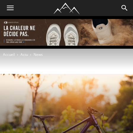
Accueil
Actu
News