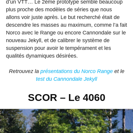
d’un VTT… Le 2ème prototype semble beaucoup
plus proche des modèles de séries que nous
allons voir juste après. Le but recherché était de
descendre les masses au maximum, comme l’a fait
Norco avec le Range ou encore Cannondale sur le
nouveau Jekyll, et de calibrer le système de
suspension pour avoir le tempérament et les
qualités dynamiques désirées.
Retrouvez la
présentations du Norco Range
et le
test du Cannondale Jekyll
SCOR – Le 4060