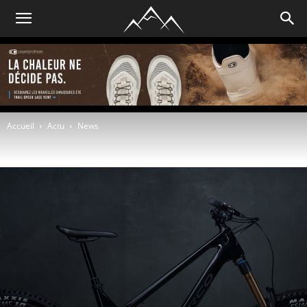
Accueil
Actu
News