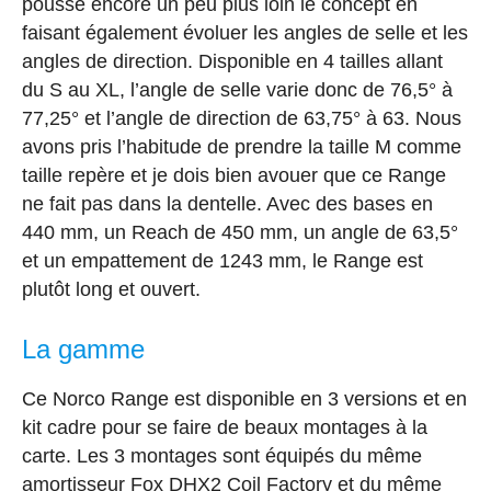
pousse encore un peu plus loin le concept en
faisant également évoluer les angles de selle et les
angles de direction. Disponible en 4 tailles allant
du S au XL, l’angle de selle varie donc de 76,5° à
77,25° et l’angle de direction de 63,75° à 63. Nous
avons pris l’habitude de prendre la taille M comme
taille repère et je dois bien avouer que ce Range
ne fait pas dans la dentelle. Avec des bases en
440 mm, un Reach de 450 mm, un angle de 63,5°
et un empattement de 1243 mm, le Range est
plutôt long et ouvert.
La gamme
Ce Norco Range est disponible en 3 versions et en
kit cadre pour se faire de beaux montages à la
carte. Les 3 montages sont équipés du même
amortisseur Fox DHX2 Coil Factory et du même