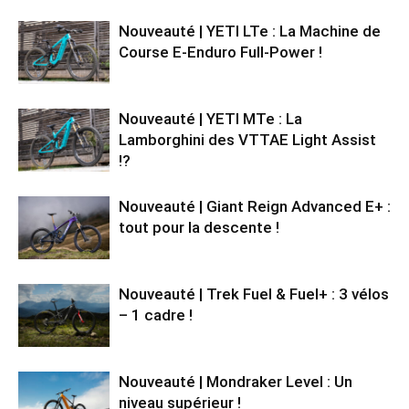
Nouveauté | YETI LTe : La Machine de
Course E-Enduro Full-Power !
Nouveauté | YETI MTe : La
Lamborghini des VTTAE Light Assist
!?
Nouveauté | Giant Reign Advanced E+ :
tout pour la descente !
Nouveauté | Trek Fuel & Fuel+ : 3 vélos
– 1 cadre !
Nouveauté | Mondraker Level : Un
niveau supérieur !