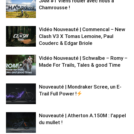
JAM #1 Viens rouler avec nous à
Chamrousse !
Vidéo Nouveauté | Commencal – New
Clash V3 X Tomas Lemoine, Paul
Couderc & Edgar Briole
Vidéo Nouveauté | Schwalbe – Romy –
Made For Trails, Tales & good Time
Nouveauté | Mondraker Scree, un E-
Trail Full Power !
Nouveauté | Atherton A.150M : l’appel
du mullet !