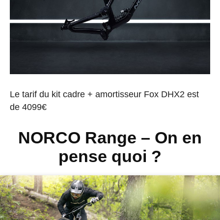
Le tarif du kit cadre + amortisseur Fox DHX2 est
de 4099€
NORCO Range – On en
pense quoi ?