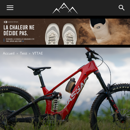
Accueil
Test
VTTAE