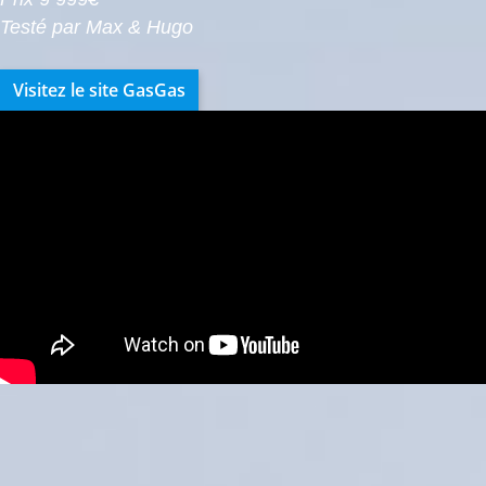
Testé par Max & Hugo
Visitez le site GasGas