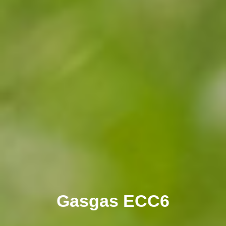
Gasgas ECC6