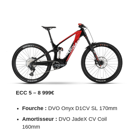
ECC 5 – 8 999€
Fourche :
DVO Onyx D1CV SL 170mm
Amortisseur :
DVO JadeX CV Coil
160mm