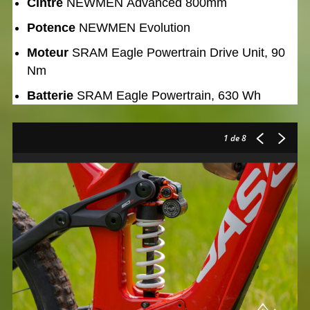
Cintre
NEWMEN Advanced 800mm
Potence
NEWMEN Evolution
Moteur
SRAM Eagle Powertrain Drive Unit, 90
Nm
Batterie
SRAM Eagle Powertrain, 630 Wh
1
de 8