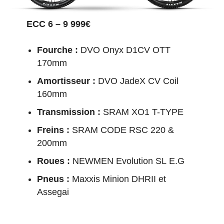
ECC 6 – 9 999€
Fourche :
DVO Onyx D1CV OTT
170mm
Amortisseur :
DVO JadeX CV Coil
160mm
Transmission :
SRAM XO1 T-TYPE
Freins :
SRAM CODE RSC 220 &
200mm
Roues :
NEWMEN Evolution SL E.G
Pneus :
Maxxis Minion DHRII et
Assegai