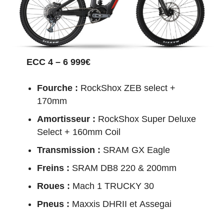
ECC 4 – 6 999€
Fourche :
RockShox ZEB select +
170mm
Amortisseur :
RockShox Super Deluxe
Select + 160mm Coil
Transmission :
SRAM GX Eagle
Freins :
SRAM DB8 220 & 200mm
Roues :
Mach 1 TRUCKY 30
Pneus :
Maxxis DHRII et Assegai