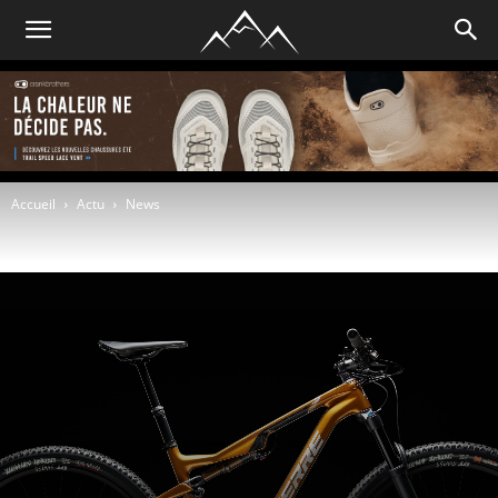
Accueil
Actu
News