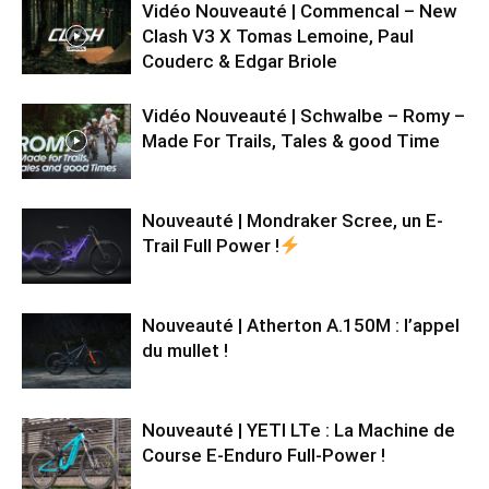
Vidéo Nouveauté | Commencal – New
Clash V3 X Tomas Lemoine, Paul
Couderc & Edgar Briole
Vidéo Nouveauté | Schwalbe – Romy –
Made For Trails, Tales & good Time
Nouveauté | Mondraker Scree, un E-
Trail Full Power !
Nouveauté | Atherton A.150M : l’appel
du mullet !
Nouveauté | YETI LTe : La Machine de
Course E-Enduro Full-Power !