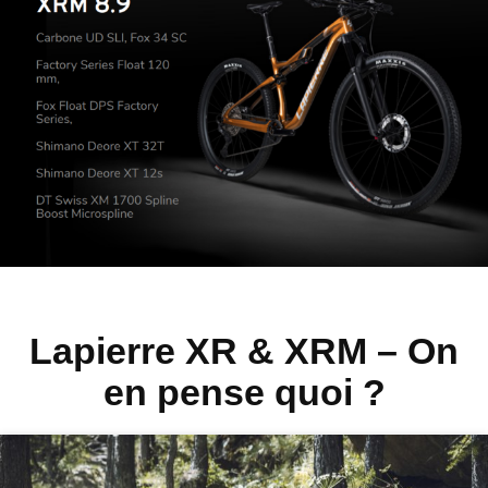
Lapierre XR & XRM – On
en pense quoi ?