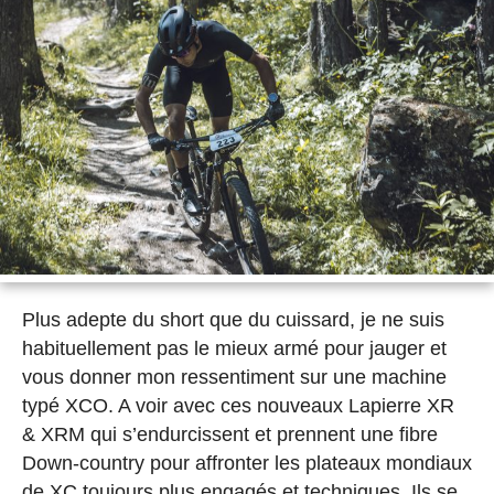
Plus adepte du short que du cuissard, je ne suis
habituellement pas le mieux armé pour jauger et
vous donner mon ressentiment sur une machine
typé XCO. A voir avec ces nouveaux Lapierre XR
& XRM qui s’endurcissent et prennent une fibre
Down-country pour affronter les plateaux mondiaux
de XC toujours plus engagés et techniques. Ils se