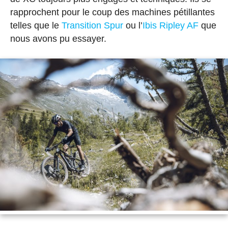
rapprochent pour le coup des machines pétillantes
telles que le
Transition Spur
ou l’
Ibis Ripley AF
que
nous avons pu essayer.