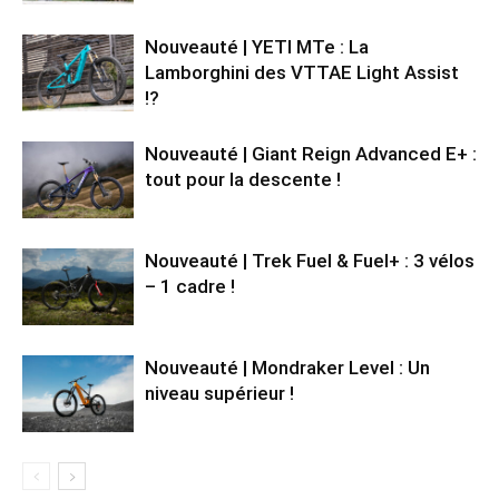
Nouveauté | YETI MTe : La
Lamborghini des VTTAE Light Assist
!?
Nouveauté | Giant Reign Advanced E+ :
tout pour la descente !
Nouveauté | Trek Fuel & Fuel+ : 3 vélos
– 1 cadre !
Nouveauté | Mondraker Level : Un
niveau supérieur !