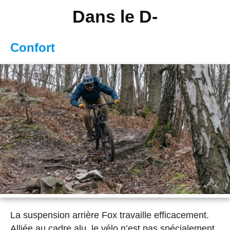
Dans le D-
Confort
La suspension arrière Fox travaille efficacement.
Alliée au cadre alu, le vélo n’est pas spécialement