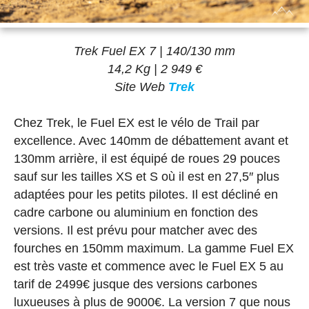
Trek Fuel EX 7 | 140/130 mm
14,2 Kg | 2 949 €
Site Web
Trek
Chez Trek, le Fuel EX est le vélo de Trail par
excellence. Avec 140mm de débattement avant et
130mm arrière, il est équipé de roues 29 pouces
sauf sur les tailles XS et S où il est en 27,5″ plus
adaptées pour les petits pilotes. Il est décliné en
cadre carbone ou aluminium en fonction des
versions. Il est prévu pour matcher avec des
fourches en 150mm maximum. La gamme Fuel EX
est très vaste et commence avec le Fuel EX 5 au
tarif de 2499€ jusque des versions carbones
luxueuses à plus de 9000€. La version 7 que nous