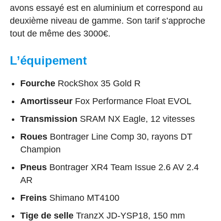
avons essayé est en aluminium et correspond au
deuxième niveau de gamme. Son tarif s’approche
tout de même des 3000€.
L’équipement
Fourche
RockShox 35 Gold R
Amortisseur
Fox Performance Float EVOL
Transmission
SRAM NX Eagle, 12 vitesses
Roues
Bontrager Line Comp 30, rayons DT
Champion
Pneus
Bontrager XR4 Team Issue 2.6 AV 2.4
AR
Freins
Shimano MT4100
Tige de selle
TranzX JD-YSP18, 150 mm