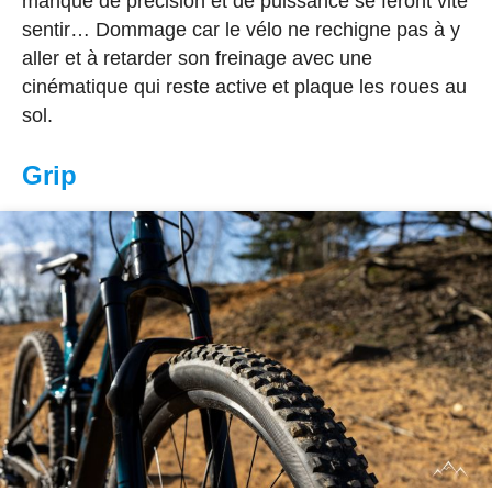
manque de précision et de puissance se feront vite
sentir… Dommage car le vélo ne rechigne pas à y
aller et à retarder son freinage avec une
cinématique qui reste active et plaque les roues au
sol.
Grip