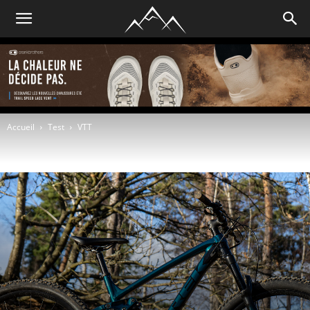
Accueil
Test
VTT