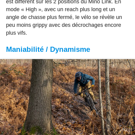
est différent sur les 2 positions du Mino Link. En
mode « High », avec un reach plus long et un
angle de chasse plus fermé, le vélo se révèle un
peu moins grippy avec des décrochages encore
plus vifs.
Maniabilité / Dynamisme