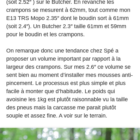
(soit 2.52″ ) sur le Butcher. En revanche les
crampons se mesurent à 62mm, tout comme mon
E13 TRS Mopo 2.35″ dont le boudin sort à 61mm
(soit 2.4″). Un Butcher 2.3″ taille 61mm et 59mm
pour le boudin et les crampons.
On remarque donc une tendance chez Spé a
proposer un volume important par rapport à la
largeur des crampons. Sur mes 2.6″ ce volume se
sent bien au moment d’installer mes mousses anti-
pincement. Le processus est plus simple et plus
facile à monter que d’habitude. Le poids qui
avoisine les 1kg est plutôt raisonnable vu la taille
des pneus mais la carcasse me parait plutôt
souple et assez fine. A voir sur le terrain.