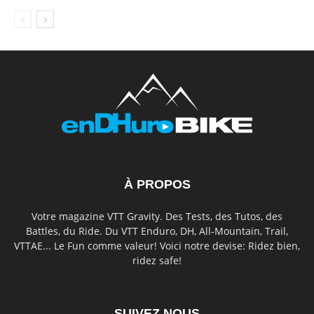
À PROPOS
Votre magazine VTT Gravity. Des Tests, des Tutos, des
Battles, du Ride. Du VTT Enduro, DH, All-Mountain, Trail,
VTTAE... Le Fun comme valeur! Voici notre devise: Ridez bien,
ridez safe!
SUIVEZ NOUS