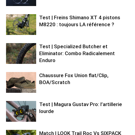
Test | Freins Shimano XT 4 pistons
M8220 : toujours LA référence ?
Test | Specialized Butcher et
Eliminator: Combo Radicalement
Enduro
Chaussure Fox Union flat/Clip,
BOA/Scratch
Test | Magura Gustav Pro: l’artillerie
lourde
Match | LOOK Trail Roc Vs SIXPACK