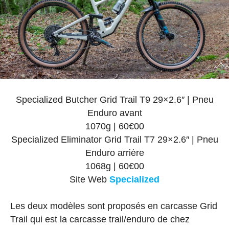
Specialized Butcher Grid Trail T9 29×2.6″ | Pneu
Enduro avant
1070g | 60€00
Specialized Eliminator Grid Trail T7 29×2.6″ | Pneu
Enduro arrière
1068g | 60€00
Site Web
Specialized
Les deux modèles sont proposés en carcasse Grid
Trail qui est la carcasse trail/enduro de chez