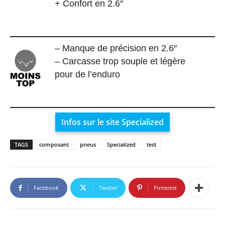
+ Confort en 2.6″
– Manque de précision en 2.6″
– Carcasse trop souple et légère
pour de l’enduro
Infos sur le site Specialized
TAGS
composant
pneus
Specialized
test
Facebook
Twitter
Pinterest