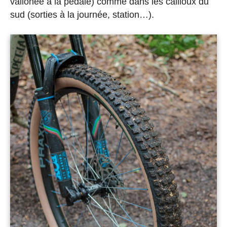
vallonée à la pédale) comme dans les cailloux du
sud (sorties à la journée, station…).