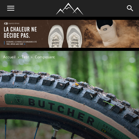
Accueil
Test
Composant