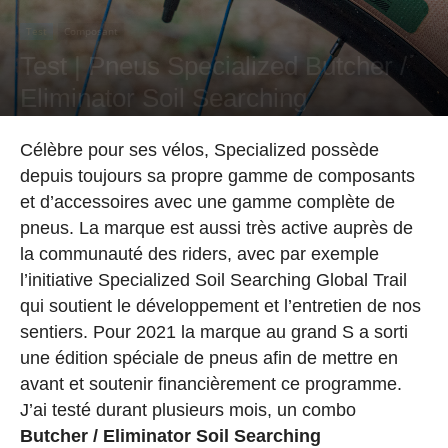
Test
Composant
Test | Pneus Specialized Butcher /
Eliminator Soil Searching
Par
Rémi Poulain
-
12 septembre 2021
Célèbre pour ses vélos, Specialized possède
depuis toujours sa propre gamme de composants
et d’accessoires avec une gamme complète de
pneus. La marque est aussi très active auprès de
la communauté des riders, avec par exemple
l’initiative Specialized Soil Searching Global Trail
qui soutient le développement et l’entretien de nos
sentiers. Pour 2021 la marque au grand S a sorti
une édition spéciale de pneus afin de mettre en
avant et soutenir financièrement ce programme.
J’ai testé durant plusieurs mois, un combo
Butcher / Eliminator Soil Searching