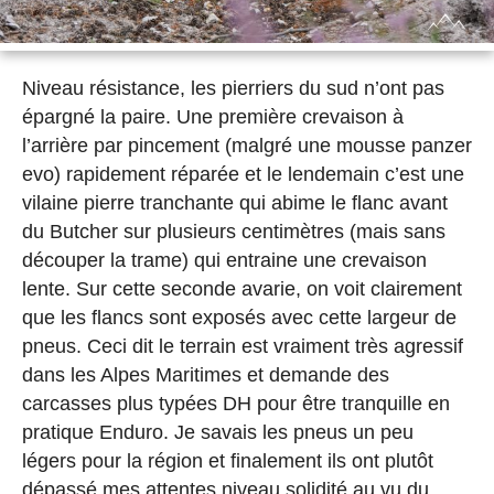
Niveau résistance, les pierriers du sud n’ont pas
épargné la paire. Une première crevaison à
l’arrière par pincement (malgré une mousse panzer
evo) rapidement réparée et le lendemain c’est une
vilaine pierre tranchante qui abime le flanc avant
du Butcher sur plusieurs centimètres (mais sans
découper la trame) qui entraine une crevaison
lente. Sur cette seconde avarie, on voit clairement
que les flancs sont exposés avec cette largeur de
pneus. Ceci dit le terrain est vraiment très agressif
dans les Alpes Maritimes et demande des
carcasses plus typées DH pour être tranquille en
pratique Enduro. Je savais les pneus un peu
légers pour la région et finalement ils ont plutôt
dépassé mes attentes niveau solidité au vu du