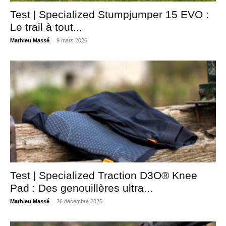
Test | Specialized Stumpjumper 15 EVO :
Le trail à tout...
-
Mathieu Massé
9 mars 2026
Test | Specialized Traction D3O® Knee
Pad : Des genouillères ultra...
-
Mathieu Massé
26 décembre 2025