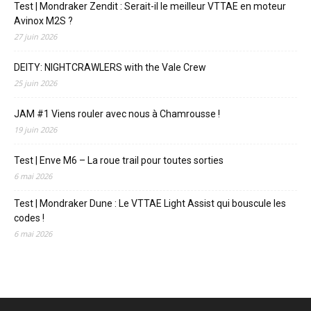
Test | Mondraker Zendit : Serait-il le meilleur VTTAE en moteur
Avinox M2S ?
27 juin 2026
DEITY: NIGHTCRAWLERS with the Vale Crew
25 juin 2026
JAM #1 Viens rouler avec nous à Chamrousse !
19 juin 2026
Test | Enve M6 – La roue trail pour toutes sorties
6 mai 2026
Test | Mondraker Dune : Le VTTAE Light Assist qui bouscule les
codes !
6 mai 2026