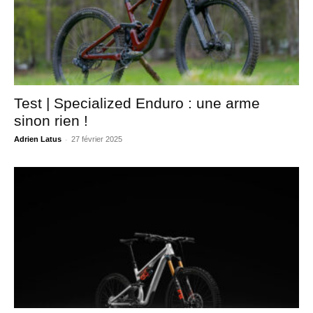
Test | Specialized Enduro : une arme
sinon rien !
-
Adrien Latus
27 février 2025