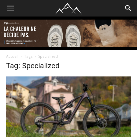
Accueil
Tags
Specialized
Tag: Specialized