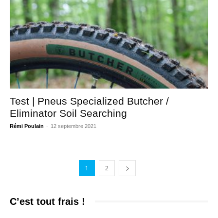
Test | Pneus Specialized Butcher /
Eliminator Soil Searching
-
Rémi Poulain
12 septembre 2021
1
2
C’est tout frais !