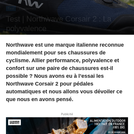
Test
Equipement
Test | Northwave Corsair 2 : La
polyvalence
Par
Fages Luca
-
14 novembre 2024
Northwave est une marque italienne reconnue
mondialement pour ses chaussures de
cyclisme. Allier performance, polyvalence et
confort sur une paire de chaussures est-il
possible ? Nous avons eu à l’essai les
Northwave Corsair 2 pour pédales
automatiques et nous allons vous dévoiler ce
que nous en avons pensé.
Publicité