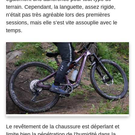
terrain. Cependant, la languette, assez rigide,
n’était pas très agréable lors des premières
sessions, mais elle s’est vite assouplie avec le
temps.
Le revêtement de la chaussure est déperlant et
limite bien la pénétration de l’humidité dans la