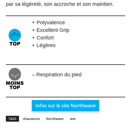
par sa légèreté, son accroche et son maintien.
+ Polyvalence
+ Excellent Grip
+ Confort
+ Légères
– Respiration du pied
Infos sur le site Northwave
TAGS
chaussures
Northwave
test