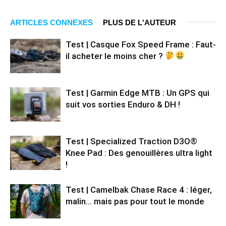
ARTICLES CONNEXES
PLUS DE L'AUTEUR
Test | Casque Fox Speed Frame : Faut-
il acheter le moins cher ?
Test | Garmin Edge MTB : Un GPS qui
suit vos sorties Enduro & DH !
Test | Specialized Traction D3O®
Knee Pad : Des genouillères ultra light
!
Test | Camelbak Chase Race 4 : léger,
malin… mais pas pour tout le monde