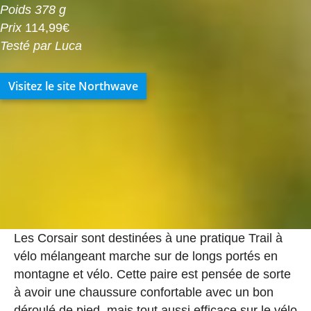
Poids 378 g
Prix
114,99€
Testé par Luca
Visitez le site Northwave
Les Corsair sont destinées à une pratique Trail à
vélo mélangeant marche sur de longs portés en
montagne et vélo. Cette paire est pensée de sorte
à avoir une chaussure confortable avec un bon
déroulé de pied, mais tout aussi efficace sur le vélo