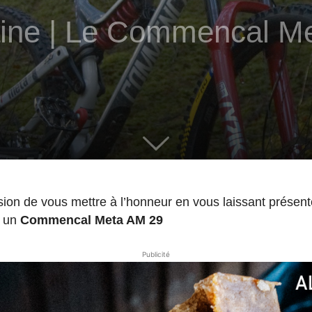
aine | Le Commencal M
sion de vous mettre à l’honneur en vous laissant présente
: un
Commencal Meta AM 29
Publicité