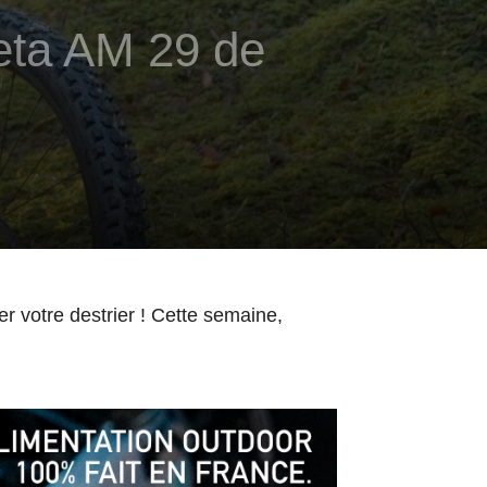
eta AM 29 de
r votre destrier ! Cette semaine,