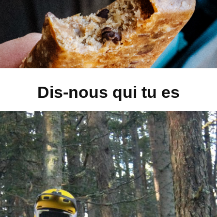
Dis-nous qui tu es