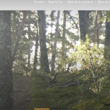
Accueil
Ride & Fun
Bike de la semaine
Bike de
Ride & Fun
Bike de la semaine