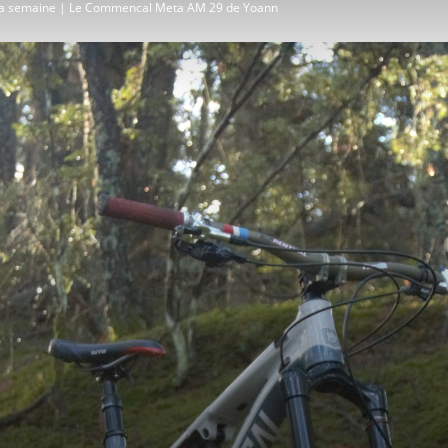
 la semaine | Le Commencal Meta AM 29 de Yoann