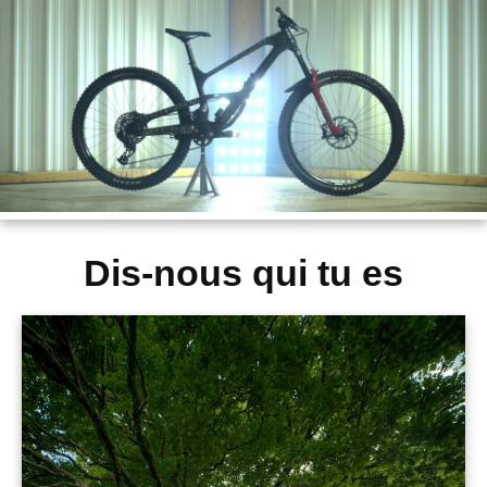
Dis-nous qui tu es