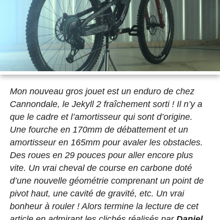
Mon nouveau gros jouet est un enduro de chez
Cannondale, le Jekyll 2 fraîchement sorti ! Il n’y a
que le cadre et l’amortisseur qui sont d’origine.
Une fourche en 170mm de débattement et un
amortisseur en 165mm pour avaler les obstacles.
Des roues en 29 pouces pour aller encore plus
vite. Un vrai cheval de course en carbone doté
d’une nouvelle géométrie comprenant un point de
pivot haut, une cavité de gravité, etc. Un vrai
bonheur à rouler ! Alors termine la lecture de cet
article en admirant les clichés réalisés par
Daniel