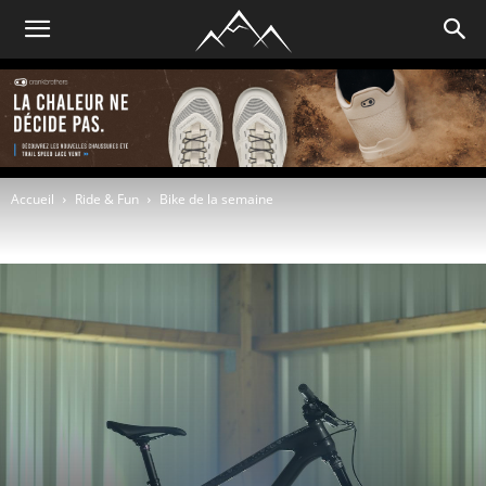
Accueil
Ride & Fun
Bike de la semaine