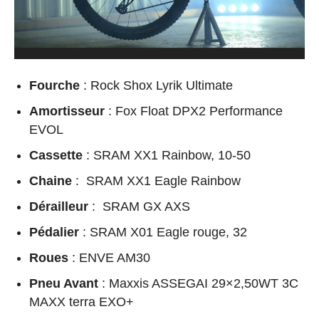
Fourche
: Rock Shox Lyrik Ultimate
Amortisseur
: Fox Float DPX2 Performance
EVOL
Cassette
: SRAM XX1 Rainbow, 10-50
Chaine
: SRAM XX1 Eagle Rainbow
Dérailleur
: SRAM GX AXS
Pédalier
: SRAM X01 Eagle rouge, 32
Roues
: ENVE AM30
Pneu Avant
: Maxxis ASSEGAI 29×2,50WT 3C
MAXX terra EXO+