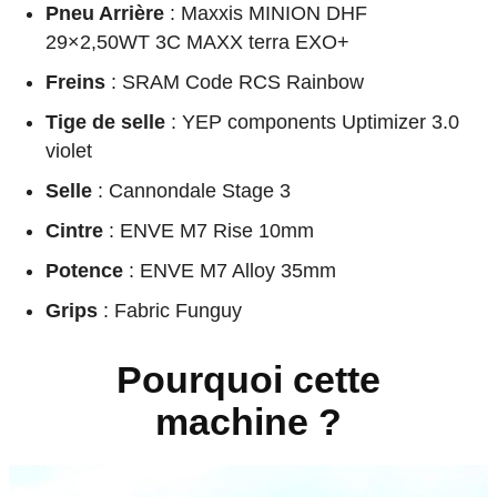
Pneu Arrière
: Maxxis MINION DHF
29×2,50WT 3C MAXX terra EXO+
Freins
: SRAM Code RCS Rainbow
Tige de selle
: YEP components Uptimizer 3.0
violet
Selle
: Cannondale Stage 3
Cintre
: ENVE M7 Rise 10mm
Potence
: ENVE M7 Alloy 35mm
Grips
: Fabric Funguy
Pourquoi cette
machine ?