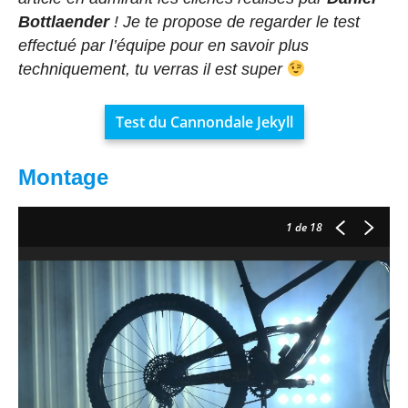
Bottlaender
! Je te propose de regarder le test
effectué par l’équipe pour en savoir plus
techniquement, tu verras il est super
Test du Cannondale Jekyll
Montage
1
de 18