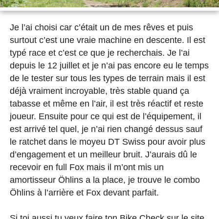
Je l’ai choisi car c’était un de mes rêves et puis
surtout c’est une vraie machine en descente. Il est
typé race et c’est ce que je recherchais. Je l’ai
depuis le 12 juillet et je n’ai pas encore eu le temps
de le tester sur tous les types de terrain mais il est
déjà vraiment incroyable, très stable quand ça
tabasse et même en l’air, il est très réactif et reste
joueur. Ensuite pour ce qui est de l’équipement, il
est arrivé tel quel, je n’ai rien changé dessus sauf
le ratchet dans le moyeu DT Swiss pour avoir plus
d’engagement et un meilleur bruit. J’aurais dû le
recevoir en full Fox mais il m’ont mis un
amortisseur Öhlins a la place, je trouve le combo
Öhlins à l’arrière et Fox devant parfait.
Si toi aussi tu veux faire ton Bike Check sur le site,