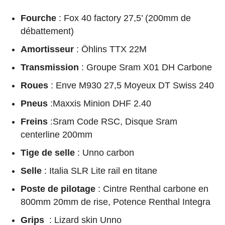
Fourche
: Fox 40 factory 27,5’ (200mm de
débattement)
Amortisseur
: Öhlins TTX 22M
Transmission
: Groupe Sram X01 DH Carbone
Roues
: Enve M930 27,5 Moyeux DT Swiss 240
Pneus
:Maxxis Minion DHF 2.40
Freins
:Sram Code RSC, Disque Sram
centerline 200mm
Tige de selle
: Unno carbon
Selle
: Italia SLR Lite rail en titane
Poste de pilotage
: Cintre Renthal carbone en
800mm 20mm de rise, Potence Renthal Integra
Grips
: Lizard skin Unno