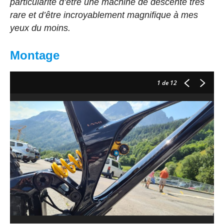
particularité d’être une machine de descente très
rare et d’être incroyablement magnifique à mes
yeux du moins.
Montage
1
de 12