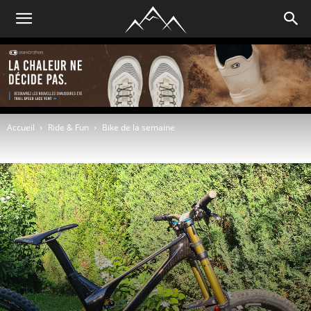
Accueil
Ride & Fun
Bike de la semaine