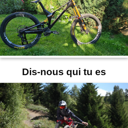
Dis-nous qui tu es