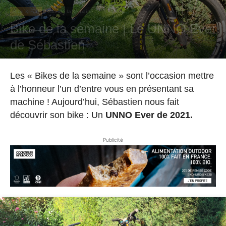
Ride & Fun
Bike de la semaine
Bike de la semaine | Le UNNO Ever
de Sébastien
Par
Hugo Rodriguez
-
20 septembre 2021
Les « Bikes de la semaine » sont l’occasion mettre
à l’honneur l’un d’entre vous en présentant sa
machine ! Aujourd’hui, Sébastien nous fait
découvrir son bike : Un
UNNO Ever de 2021.
Publicité