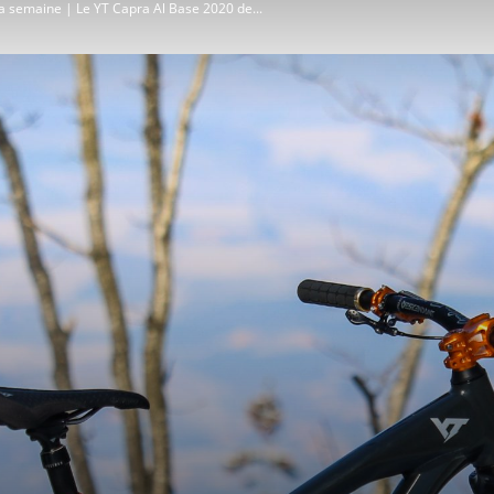
la semaine | Le YT Capra Al Base 2020 de...