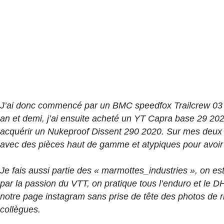
J’ai donc commencé par un BMC speedfox Trailcrew 03 
an et demi, j’ai ensuite acheté un YT Capra base 29 202
acquérir un Nukeproof Dissent 290 2020.
Sur mes deux v
avec des pièces haut de gamme et atypiques pour avoir
Je fais aussi partie des « marmottes_industries », on e
par la passion du VTT, on pratique tous l’enduro et le D
notre page instagram sans prise de tête des photos de ri
collègues.