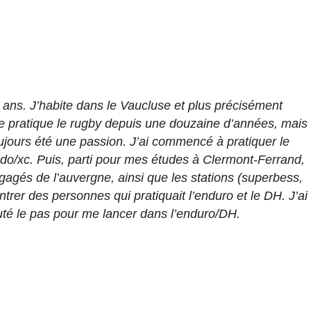
21 ans. J’habite dans le Vaucluse et plus précisément
e pratique le rugby depuis une douzaine d’années, mais
oujours été une passion. J’ai commencé à pratiquer le
do/xc. Puis, parti pour mes études à Clermont-Ferrand,
engagés de l’auvergne, ainsi que les stations (superbess,
ntrer des personnes qui pratiquait l’enduro et le DH. J’ai
auté le pas pour me lancer dans l’enduro/DH.