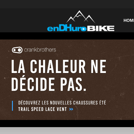
enDHurob
HOM