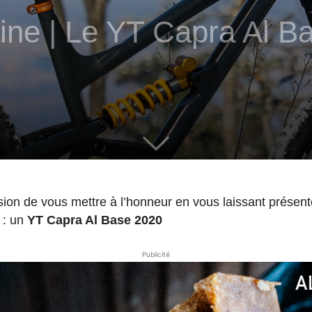
ine | Le YT Capra Al B
sion de vous mettre à l’honneur en vous laissant présente
 : un
YT Capra Al Base 2020
Publicité