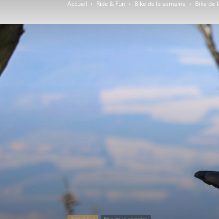
Accueil
Ride & Fun
Bike de la semaine
Bike de 
Ride & Fun
Bike de la semaine