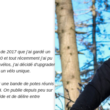
de 2017 que j’ai gardé un
0 et tout récemment j’ai pu
élos, j’ai décidé d’upgrader
 un vélo unique.
st une bande de potes réunis
H. On publie depuis peu sur
de et de délire entre