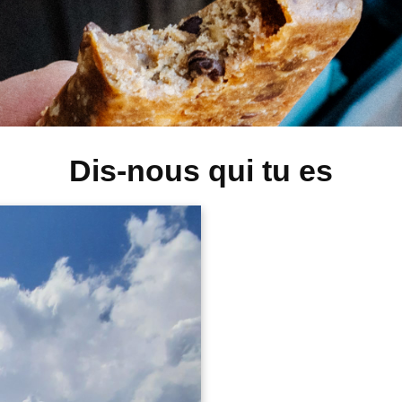
Dis-nous qui tu es