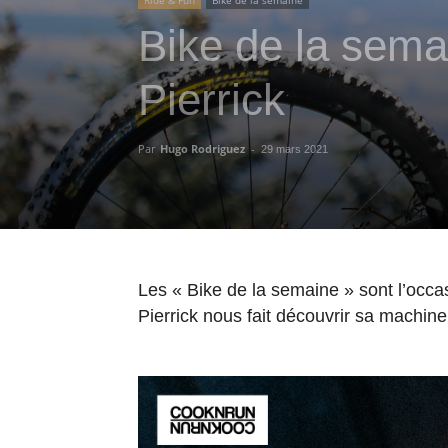
Bike de la sema
Pierrick
Par
Hugo Rodriguez
-
29 mars 2021
Les « Bike de la semaine » sont l’occa
Pierrick nous fait découvrir sa machine