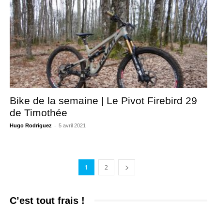
Bike de la semaine | Le Pivot Firebird 29
de Timothée
-
Hugo Rodriguez
5 avril 2021
1
2
C’est tout frais !