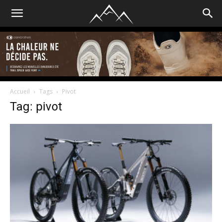
Accueil
Tags
Pivot
Tag: pivot