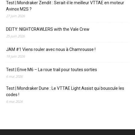
Test | Mondraker Zendit : Serait-il le meilleur VTTAE en moteur
Avinox M2S ?
27 juin 2026
DEITY: NIGHTCRAWLERS with the Vale Crew
25 juin 2026
JAM #1 Viens rouler avec nous à Chamrousse !
19 juin 2026
Test | Enve M6 – La roue trail pour toutes sorties
6 mai 2026
Test | Mondraker Dune : Le VTTAE Light Assist qui bouscule les
codes !
6 mai 2026