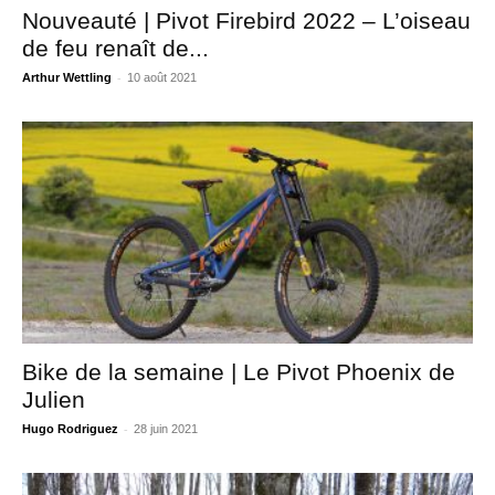
Nouveauté | Pivot Firebird 2022 – L’oiseau
de feu renaît de...
-
Arthur Wettling
10 août 2021
Bike de la semaine | Le Pivot Phoenix de
Julien
-
Hugo Rodriguez
28 juin 2021