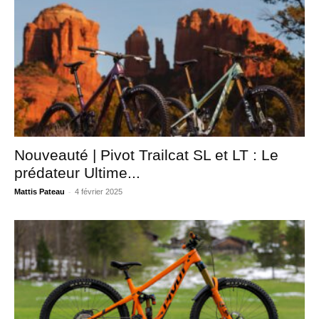
Nouveauté | Pivot Trailcat SL et LT : Le
prédateur Ultime...
-
Mattis Pateau
4 février 2025