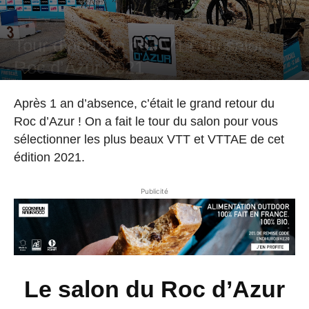
Actu
News
Tour d’horizon des VTT du salon
Roc d’Azur 2021
Par
Hugo Rodriguez
-
14 octobre 2021
Après 1 an d’absence, c’était le grand retour du
Roc d’Azur ! On a fait le tour du salon pour vous
sélectionner les plus beaux VTT et VTTAE de cet
édition 2021.
Publicité
Le salon du Roc d’Azur