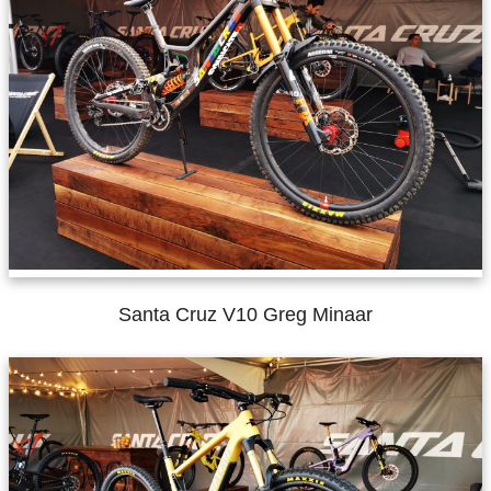
Santa Cruz V10 Greg Minaar