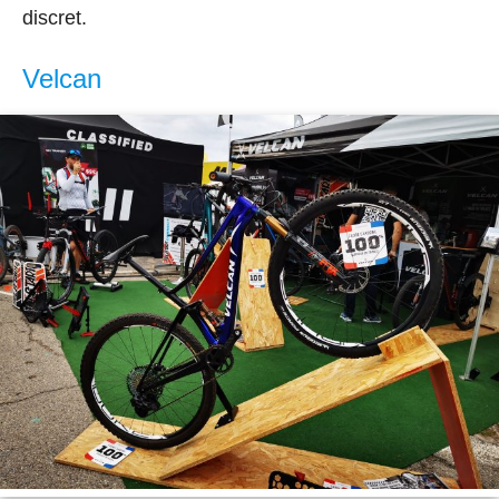
discret.
Velcan