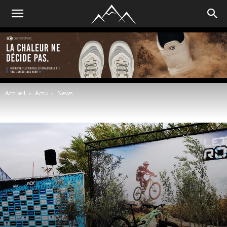
Accueil
Actu
News