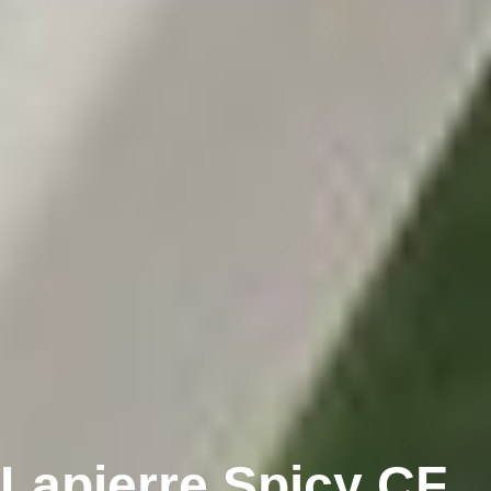
Lapierre Spicy CF