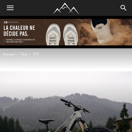
Accueil
Test
VTT