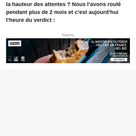
la hauteur des attentes ? Nous l’avons roulé
pendant plus de 2 mois et c’est aujourd’hui
l’heure du verdict :
Publicité